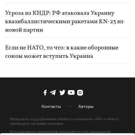
Угроза из КНДР: РФ атаковала Украину
квазибаллистическими ракетами KN-23 из
новой партии
Если не НАТО, то что: в какие оборонные
союзы может вступить Украина
Контакты
Авторы
Материалы под рубриками «Новости компании», «PR» и «Факт»
размещены на правах рекламы
Использование материалов разрешается при размещении