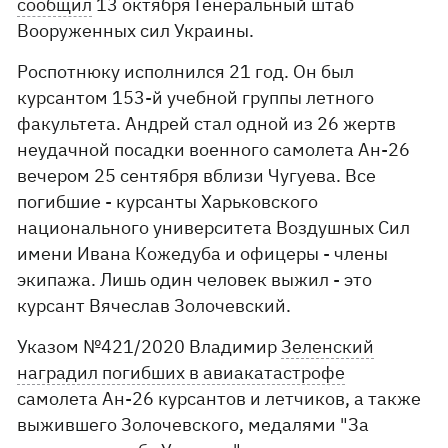
сообщил
13 октября Генеральный штаб
Вооруженных сил Украины.
Роспотнюку исполнился 21 год. Он был
курсантом 153-й учебной группы летного
факультета. Андрей стал одной из 26 жертв
неудачной посадки военного самолета Ан-26
вечером 25 сентября вблизи Чугуева. Все
погибшие - курсанты Харьковского
национального университета Воздушных Сил
имени Ивана Кожедуба и офицеры - члены
экипажа. Лишь один человек выжил - это
курсант Вячеслав Золочевский.
Указом №421/2020 Владимир
Зеленский
наградил погибших в авиакатастрофе
самолета Ан-26 курсантов и летчиков, а также
выжившего Золочевского, медалями "За