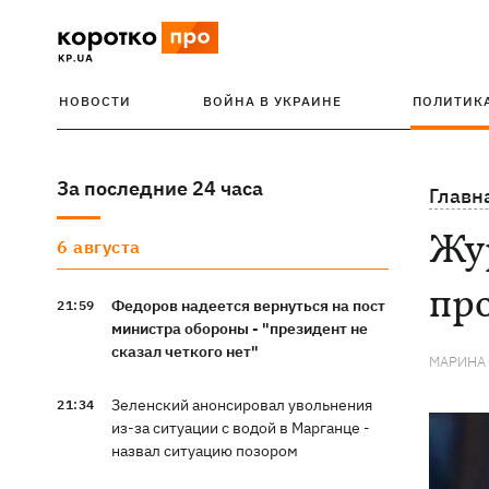
НОВОСТИ
ВОЙНА В УКРАИНЕ
ПОЛИТИК
За последние 24 часа
Главн
Жур
6 августа
про
Федоров надеется вернуться на пост
21:59
министра обороны - "президент не
сказал четкого нет"
МАРИНА
Зеленский анонсировал увольнения
21:34
из-за ситуации с водой в Марганце -
назвал ситуацию позором