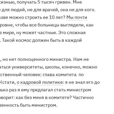
изнью, получать 5 тысяч гривен. Мне
для людей, не для врачей, она не для кого.
зве можно строить ее 10 лет?
Мы почти
ровне, чтобы все больницы выглядели, как
в мире, ну может частные. Это сложная
е. Такой космос должен быть в каждой
., но нет полноценного министра. Нам не
ваться университеты, школы, конечно, можно
тственный человек: глава комитета по
 Кстати,
о кадровой политике
: я не знал его до
олько раз я ему предлагал стать министром
оворит: как без меня в комитете? Частично
ственность быть министром.