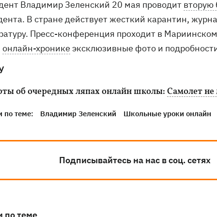
дент Владимир Зеленский 20 мая проводит
вторую
дента. В стране действует жесткий карантин, журн
ратуру. Пресс-конференция проходит в Мариинском 
й
онлайн-хронике
эксклюзивные фото и подробности
У
рты об очередных ляпах онлайн школы:
Самолет не 
 по теме:
Владимир Зеленский
Школьные уроки онлайн
Подписывайтесь на нас в соц. сетях
и по теме