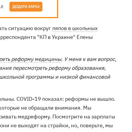
LE
ДОДАТИ ЗАРАЗ
ать ситуацию вокруг
ляпов в школьных
рреспондента "КП в Украине" Елены
реть реформу медицины
. У меня к вам вопрос,
елания пересмотреть реформу образования,
, школьной программы и низкой финансовой
ольны. COVID-19 показал: реформы не вышло.
 которые не обращали внимания. Мы
ривать медреформу. Посмотрите на зарплаты
они не выходят на страйки, но, поверьте, мы