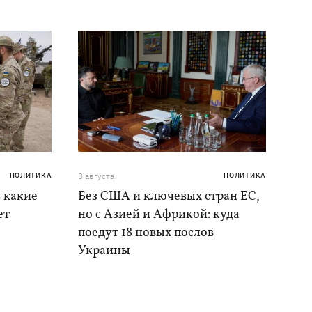
ПОЛИТИКА
3 августа
ПОЛИТИКА
в какие
Без США и ключевых стран ЕС,
ет
но с Азией и Африкой: куда
поедут 18 новых послов
Украины