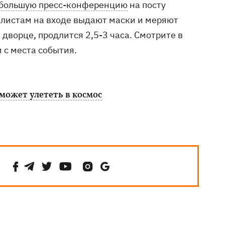
 большую пресс-конференцию
на посту
алистам на входе выдают маски и меряют
дворце, продлится 2,5-3 часа. Смотрите в
 с места события.
может улететь в космос