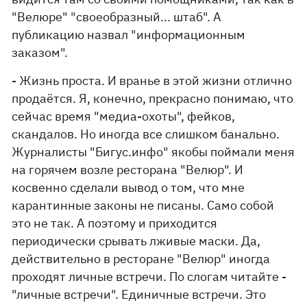
"Велюре" "своеобразный... штаб". А
публикацию назвал "информационным
заказом".
- Жизнь проста. И вранье в этой жизни отлично
продаётся. Я, конечно, прекрасно понимаю, что
сейчас время "медиа-охоты", фейков,
скандалов. Но иногда все слишком банально.
Журналисты "Бигус.инфо" якобы поймали меня
на горячем возле ресторана "Велюр". И
косвенно сделали вывод о том, что мне
карантинные законы не писаны. Само собой
это не так. А поэтому и приходится
периодически срывать лживые маски. Да,
действительно в ресторане "Велюр" иногда
проходят личные встречи. По слогам читайте -
"личные встречи". Единичные встречи. Это