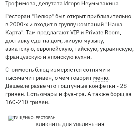
Трофимова, депутата Игоря Неумывакина.
Ресторан "Велюр" был открыт приблизительно
в 2000-х и входит в группу компаний "Наша
Карта". Там предлагают VIP и Private Room,
доставку еды на дом, живую музыку,
азиатскую, европейскую, тайскую, украинскую,
французскую и японскую кухни.
Стоимость блюд измеряется сотнями и
тысячами гривен, о чем говорит
меню
.
Дешевле разве что поштучные конфетки - 28
гривен. Есть омары и фуа-гра. А также борщ за
160-210 гривен.
КЛИКНИТЕ ДЛЯ УВЕЛИЧЕНИЯ