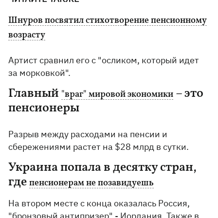
Шнуров посвятил стихотворение пенсионному
возрасту
Артист сравнил его с "осликом, который идет
за морковкой".
Главный
– это
"враг" мировой экономики
пенсионеры
Разрыв между расходами на пенсии и
сбережениями растет на $28 млрд в сутки.
Украина попала в десятку стран,
где
пенсионерам не позавидуешь
На втором месте с конца оказалась Россия,
"бронзовый антипризер" - Иордания. Также в