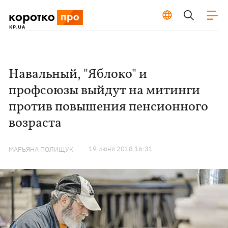
Навальный, "Яблоко" и
профсоюзы выйдут на митинги
против повышения пенсионного
возраста
19 июня 2018 16:31
МАРЬЯНА ПОЛИЩУК