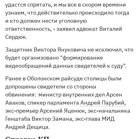
удастся спрятать, и мы все в скором времени
узнаем, что действительно происходило тогда
и кто должен нести уголовную
ответственность, - заявил адвокат Виталий
Сердюк.
Защитник Виктора Януковича не исключил, что
будет организовано "формирование
видеообращений данных свидетелей к суду".
Ранее в Оболонском райсуде столицы были
допрошены свидетели со стороны
обвинения: министр внутренних дел Арсен
Аваков, спикер парламента
Андрей Парубий
,
экс-премьер Арсений Яценюк, экс-начальника
Генштаба Виктор Замана, экс-глава МИД
Андрей Дещица.