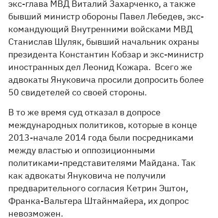
экс-глава МВД Виталий Захарченко, а также
бывший министр обороны Павел Лебедев, экс-
командующий Внутренними войсками МВД
Станислав Шуляк, бывший начальник охраны
президента Константин Кобзар и экс-министр
иностранных дел Леонид Кожара. Всего же
адвокаты Януковича просили допросить более
50 свидетелей со своей стороны.
В то же время суд отказал в допросе
международных политиков, которые в конце
2013-начале 2014 года были посредниками
между властью и оппозиционными
политиками-представителями Майдана. Так
как адвокаты Януковича не получили
предварительного согласия Кетрин Эштон,
Франка-Вальтера Штайнмайера, их допрос
невозможен.