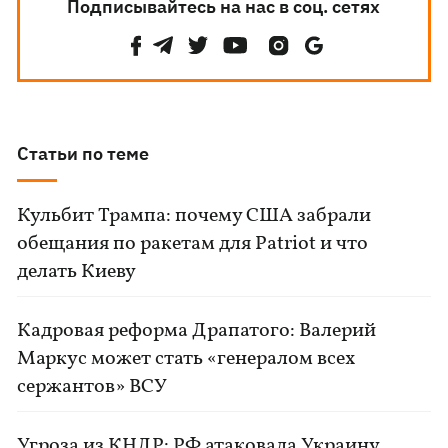
Подписывайтесь на нас в соц. сетях
Статьи по теме
Кульбит Трампа: почему США забрали
обещания по ракетам для Patriot и что
делать Киеву
Кадровая реформа Драпатого: Валерий
Маркус может стать «генералом всех
сержантов» ВСУ
Угроза из КНДР: РФ атаковала Украину