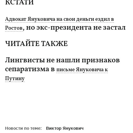
КСТАТИ
Адвокат Януковича на свои деньги ездил в
, но экс-президента не застал
Ростов
ЧИТАЙТЕ ТАКЖЕ
Лингвисты не нашли признаков
сепаратизма в
письме Януковича к
Путину
Новости по теме:
Виктор Янукович