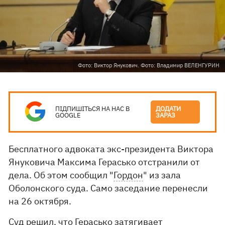
Фото: Виктор Янукович. Фото: Владимир ВЕЛЕНГУРИН
ПІДПИШІТЬСЯ НА НАС В
ДОДАТИ
GOOGLE
ЗАРАЗ
Бесплатного адвоката экс-президента Виктора
Януковича Максима Герасько отстранили от
дела. Об этом сообщил "
Гордон
" из зала
Оболонского суда. Само заседание перенесли
на 26 октября.
Суд решил, что Герасько затягивает