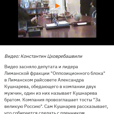
Видео: Константин Цховребашвили
Видео засняло депутата и лидера
Лиманской фракции "Оппозиционного блока"
в Лиманском райсовете Александра
Кушнарева, обедающего в компании двух
мужчин, один из них называет Кушнарева
братом. Компания провозглашает тосты "За
великую Россию". Сам Кушнарев рассказывает,
что собирается сделать с пленником,