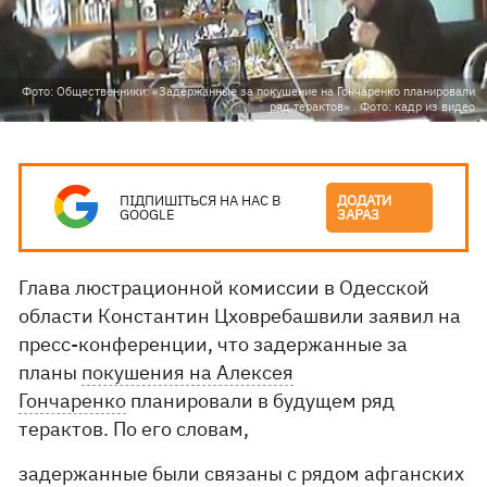
Фото: Общественники: «Задержанные за покушение на Гончаренко планировали
ряд терактов» . Фото: кадр из видео
ПІДПИШІТЬСЯ НА НАС В
ДОДАТИ
GOOGLE
ЗАРАЗ
Глава люстрационной комиссии в Одесской
области Константин Цховребашвили заявил на
пресс-конференции, что задержанные за
планы
покушения на Алексея
Гончаренко
планировали в будущем ряд
терактов. По его словам,
задержанные были связаны с рядом афганских