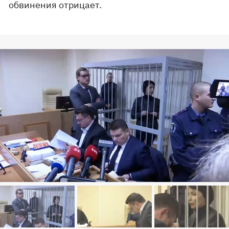
обвинения отрицает.