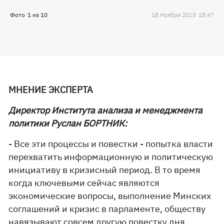
Фото
1
из
10
18 Ноября 2015
18:47
МНЕНИЕ ЭКСПЕРТА
Директор Института анализа и менеджмента
политики Руслан БОРТНИК:
- Все эти процессы и повестки - попытка власти
перехватить информационную и политическую
инициативу в кризисный период. В то время
когда ключевыми сейчас являются
экономические вопросы, выполнение Минских
соглашений и кризис в парламенте, обществу
навязывают совсем другую повестку дня.