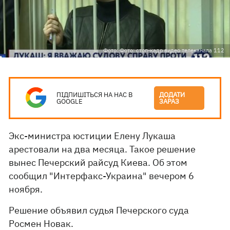
Фото: Фото: стоп-кадр видео телеканала 112
ПІДПИШІТЬСЯ НА НАС В
ДОДАТИ
GOOGLE
ЗАРАЗ
Экс-министра юстиции Елену Лукаша
арестовали на два месяца. Такое решение
вынес Печерский райсуд Киева. Об этом
сообщил "Интерфакс-Украина" вечером 6
ноября.
Решение объявил судья Печерского суда
Росмен Новак.