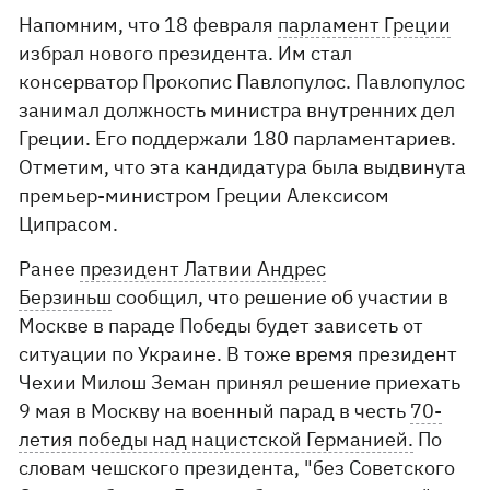
Напомним, что 18 февраля
парламент Греции
избрал нового президента. Им стал
консерватор Прокопис Павлопулос. Павлопулос
занимал должность министра внутренних дел
Греции. Его поддержали 180 парламентариев.
Отметим, что эта кандидатура была выдвинута
премьер-министром Греции Алексисом
Ципрасом.
Ранее
президент Латвии Андрес
Берзиньш
сообщил, что решение об участии в
Москве в параде Победы будет зависеть от
ситуации по Украине. В тоже время президент
Чехии Милош Земан принял решение приехать
9 мая в Москву на военный парад в честь
70-
летия победы над нацистской Германией.
По
словам чешского президента, "без Советского