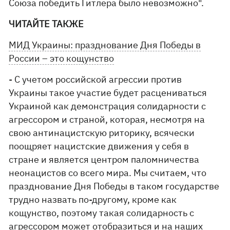
Союза победить Гитлера было невозможно".
ЧИТАЙТЕ ТАКЖЕ
МИД Украины: празднование Дня Победы в
России – это кощунство
- С учетом российской агрессии против
Украины такое участие будет расцениваться
Украиной как демонстрация солидарности с
агрессором и страной, которая, несмотря на
свою антинацистскую риторику, всячески
поощряет нацистские движения у себя в
стране и является центром паломничества
неонацистов со всего мира. Мы считаем, что
празднование Дня Победы в таком государстве
трудно назвать по-другому, кроме как
кощунство, поэтому такая солидарность с
агрессором может отобразиться и на наших