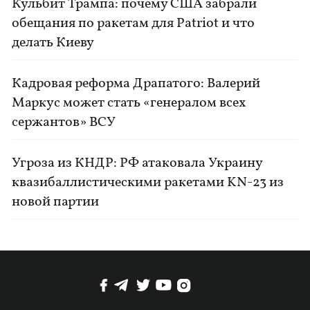
Кульбит Трампа: почему США забрали
обещания по ракетам для Patriot и что
делать Киеву
Кадровая реформа Драпатого: Валерий
Маркус может стать «генералом всех
сержантов» ВСУ
Угроза из КНДР: РФ атаковала Украину
квазибаллистическими ракетами KN-23 из
новой партии