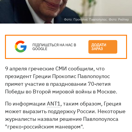
Фото: Прокопис Павлопулос. Фото: Рейтер
ПІДПИШІТЬСЯ НА НАС В
ДОДАТИ
GOOGLE
ЗАРАЗ
9 апреля греческие СМИ сообщили, что
президент Греции Прокопис Павлопоулос
примет участие в праздновании 70-летия
Победы во Второй мировой войны в Москве.
По информации
ANT1
, таким образом, Греция
может выразить поддержку России. Некоторые
журналисты назвали решение Павлопоулоса
"греко-российским маневром".