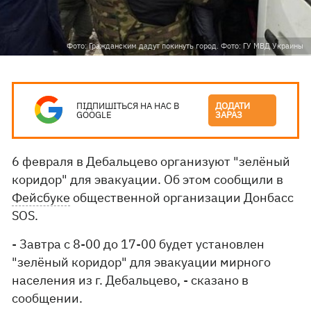
Фото: Гражданским дадут покинуть город. Фото: ГУ МВД Украины
ПІДПИШІТЬСЯ НА НАС В
ДОДАТИ
GOOGLE
ЗАРАЗ
6 февраля в Дебальцево организуют "зелёный
коридор" для эвакуации. Об этом сообщили в
Фейсбуке
общественной организации Донбасс
SOS.
- Завтра с 8-00 до 17-00 будет установлен
"зелёный коридор" для эвакуации мирного
населения из г. Дебальцево, - сказано в
сообщении.