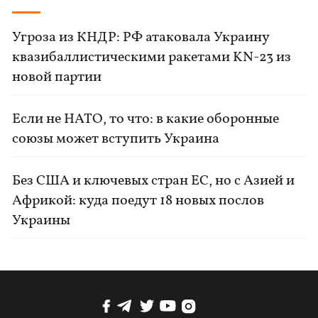
Угроза из КНДР: РФ атаковала Украину
квазибаллистическими ракетами KN-23 из
новой партии
Если не НАТО, то что: в какие оборонные
союзы может вступить Украина
Без США и ключевых стран ЕС, но с Азией и
Африкой: куда поедут 18 новых послов
Украины