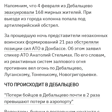
Напомним, что 4 февраля из Дебальцево
эвакуировали
168 мирных жителей. При
выезде из города колонна попала под
артиллерийский обстрел.
За прошедшую ночь представители незаконных
воинских формирований 21 раз
обстреляли
позиции сил АТО
в Донбассе. Об этом заявил
спикер АТО Анатолий Стельмах. По его словам,
из реактивных систем залпового огня
противник вел огонь по Дебальцево,
Луганскому, Тоненькому, Новогригорьевке.
ЧТО ПРОИСХОДИТ В ДЕБАЛЬЦЕВО
"Потери бойцов в Дебальцево почти в 2 раза
превышают потери в аэропорту"
Волонтеры, будучи в постоянном контакте с