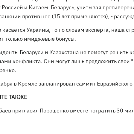
 Россией и Китаем. Беларусь, учитывая противоречи
санкции против нее (15 лет применяются), - рассу
е касается Украины, то по словам эксперта, наша с
ит только имиджевые бонусы.
зиденты Беларуси и Казахстана не помогут решить к
нами конфликта. Они могут лишь предложить свои "
ренко.
кабря в Кремле запланирован саммит Евразийского
ЙТЕ ТАКЖЕ
баев пригласил Порошенко вместе потратить 30 ми