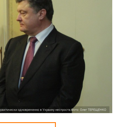
практически одновременно в Украину неспроста.Фото: Олег ТЕРЕЩЕНКО