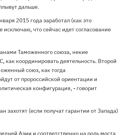
оплывут дальше.
января 2015 года заработал (как это
Не исключаю, что сейчас идет согласование
транами Таможенного союза, некие
С, как координировать деятельность. Второй
моженный союз, как тогда
ойдут от пророссийской ориентации и
олитическая конфигурация, - говорит
ан захотят (если получат гарантии от Запада)
редней Азии и соответственно на роль моста