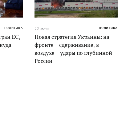
ПОЛИТИКА
30 июля
ПОЛИТИКА
тран ЕС,
Новая стратегия Украины: на
 куда
фронте – сдерживание, в
воздухе – удары по глубинной
России