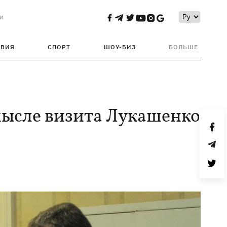
и
ТВИЯ
СПОРТ
ШОУ-БИЗ
БОЛЬШЕ
мысле визита Лукашенко