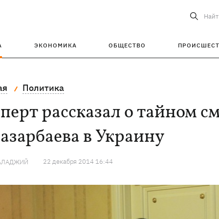
Найт
А
ЭКОНОМИКА
ОБЩЕСТВО
ПРОИСШЕС
ая
Политика
перт рассказал о тайном с
азарбаева в Украину
22 декабря 2014 16:44
ГАЛАДЖИЙ