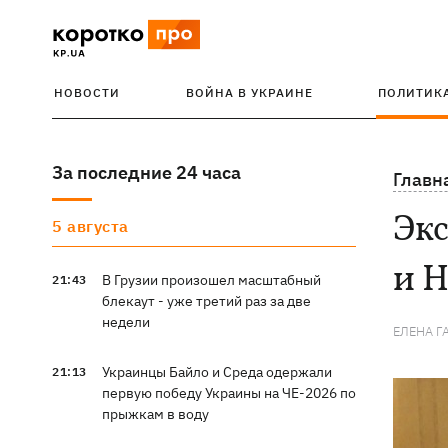
НОВОСТИ
ВОЙНА В УКРАИНЕ
ПОЛИТИК
За последние 24 часа
Главн
Экс
5 августа
и Н
В Грузии произошел масштабный
21:43
блекаут - уже третий раз за две
недели
ЕЛЕНА 
Украинцы Байло и Среда одержали
21:13
первую победу Украины на ЧЕ-2026 по
прыжкам в воду