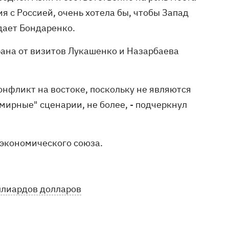
я с Россией, очень хотела бы, чтобы Запад
ждает Бондаренко.
трана от визитов Лукашенко и Назарбаева
онфликт на востоке, поскольку не являются
мирные" сценарии, не более, - подчеркнул
 экономического союза.
ллиардов долларов