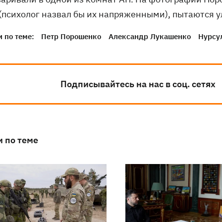
 (психолог назвал бы их напряженными), пытаются у
 по теме:
Петр Порошенко
Александр Лукашенко
Нурсу
Подписывайтесь на нас в соц. сетях
и по теме