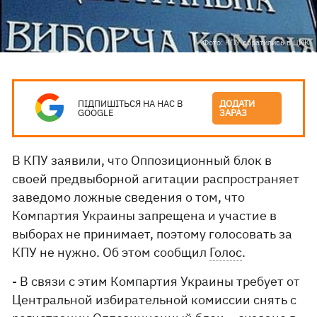
Фото: КПУ обратились в ЦИК
ПІДПИШІТЬСЯ НА НАС В
ДОДАТИ
GOOGLE
ЗАРАЗ
В КПУ заявили, что Оппозиционный блок в
своей предвыборной агитации распространяет
заведомо ложные сведения о том, что
Компартия Украины запрещена и участие в
выборах не принимает, поэтому голосовать за
КПУ не нужно. Об этом сообщил
Голос
.
- В связи с этим Компартия Украины требует от
Центральной избирательной комиссии снять с