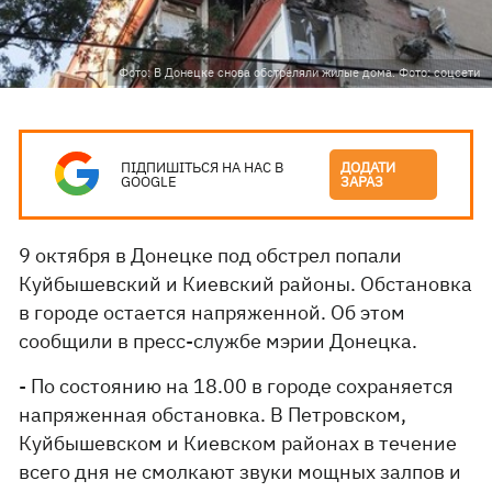
Фото: В Донецке снова обстреляли жилые дома. Фото: соцсети
ПІДПИШІТЬСЯ НА НАС В
ДОДАТИ
GOOGLE
ЗАРАЗ
9 октября в Донецке под обстрел попали
Куйбышевский и Киевский районы. Обстановка
в городе остается напряженной. Об этом
сообщили в пресс-службе мэрии Донецка.
- По состоянию на 18.00 в городе сохраняется
напряженная обстановка. В Петровском,
Куйбышевском и Киевском районах в течение
всего дня не смолкают звуки мощных залпов и