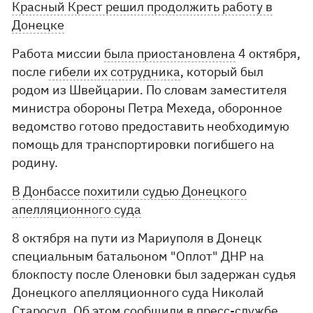
Красный Крест решил продолжить работу в
Донецке
Работа миссии
была приостановлена
4 октября,
после
гибели их сотрудника
, который был
родом из Швейцарии. По словам заместителя
министра обороны Петра Мехеда, оборонное
ведомство готово предоставить необходимую
помощь для транспортировки погибшего на
родину.
В Донбассе похитили судью Донецкого
апелляционного суда
8 октября на пути из Мариуполя в Донецк
специальным батальоном "Оплот" ДНР на
блокпосту после Оленовки был задержан судья
Донецкого апелляционного суда Николай
Старосуд. Об этом сообщили в пресс-службе