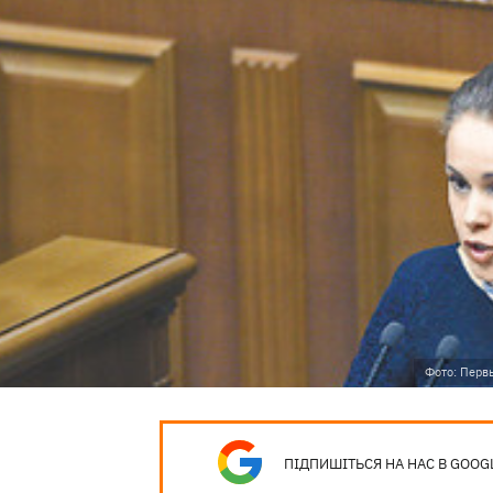
Фото: Перв
ПІДПИШІТЬСЯ НА НАС В GOOG