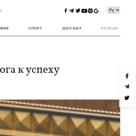
и
ТВИЯ
СПОРТ
ШОУ-БИЗ
БОЛЬШЕ
ога к успеху