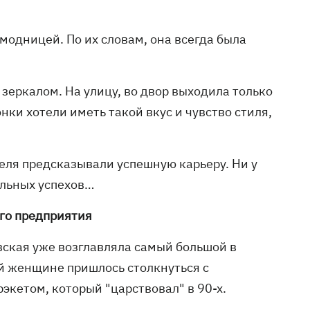
одницей. По их словам, она всегда была
 зеркалом. На улицу, во двор выходила только
онки хотели иметь такой вкус и чувство стиля,
еля предсказывали успешную карьеру. Ни у
ельных успехов…
ого предприятия
вская уже возглавляла самый большой в
ой женщине пришлось столкнуться с
экетом, который "царствовал" в 90-х.