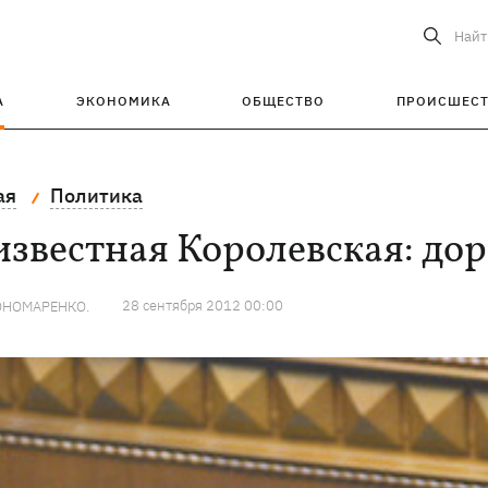
Найт
А
ЭКОНОМИКА
ОБЩЕСТВО
ПРОИСШЕС
ая
Политика
звестная Королевская: дор
28 сентября 2012 00:00
ОНОМАРЕНКО.