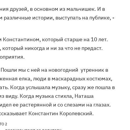
ния друзей, в основном из мальчишек. И в
 различные истории, выступать на публике, -
 Константином, который старше на 10 лет.
который никогда и ни за что не предаст.
роприятия.
. Пошли мы с ней на новогодний утренник в
женная елка, люди в маскарадных костюмах,
ать. Когда услышала музыку, сразу же пошла в
из виду. Когда музыка стихла, Наташа
идел ее растерянной и со слезами на глазах.
ассказывает Константин Королевский.