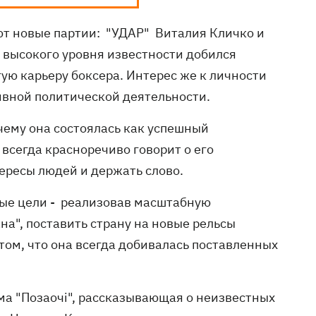
т новые партии: "УДАР" Виталия Кличко и
 высокого уровня известности добился
ю карьеру боксера. Интерес же к личности
ивной политической деятельности.
 чему она состоялась как успешный
всегда красноречиво говорит о его
тересы людей и держать слово.
ные цели - реализовав масштабную
а", поставить страну на новые рельсы
том, что она всегда добивалась поставленных
ма "Позаочi", рассказывающая о неизвестных