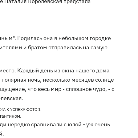
ме Наталия Королевская предстала
чным". Родилась она в небольшом городке
одителями и братом отправилась на самую
 место. Каждый день из окна нашего дома
полярная ночь, несколько месяцев солнце
ощущение, что весь мир - сплошное чудо, - с
олевская.
тантином.
и нередко сравнивали с юлой - уж очень
й.