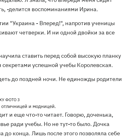
ать, -делится воспоминаниями Ирина.
тии "Украина - Вперед!", напротив ученицы
кивают четверки. И ни одной двойки за все
 научила ставить перед собой высокую планку
ся секретами успешной учебы Королевская.
еть до поздней ночи. Не единожды родители
 отличницей и модницей.
ит и еще что-то читает. Говорю, доченька,
вье ради учебы. Но не тут-то было. Дочка
а до конца. Лишь после этого позволяла себе