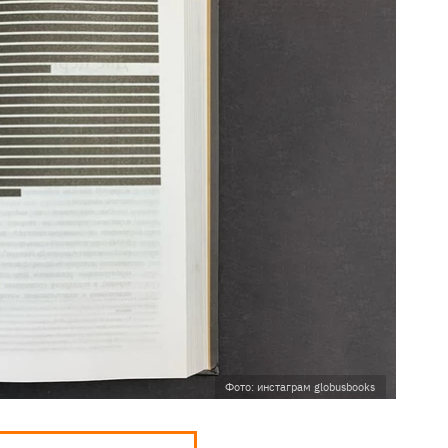
Фото: инстаграм globusbooks