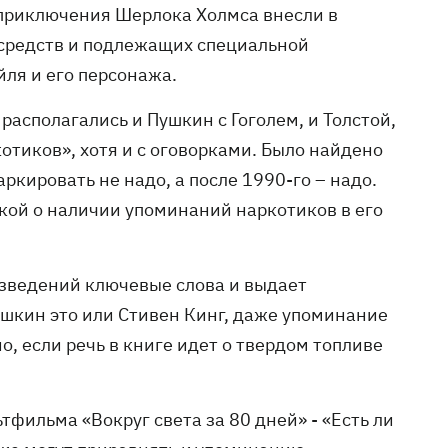
е приключения Шерлока Холмса внесли в
средств и подлежащих специальной
йля и его персонажа.
 располагались и Пушкин с Гоголем, и Толстой,
отиков», хотя и с оговорками. Было найдено
ркировать не надо, а после 1990-го – надо.
кой о наличии упоминаний наркотиков в его
изведений ключевые слова и выдает
шкин это или Стивен Кинг, даже упоминание
о, если речь в книге идет о твердом топливе
тфильма «Вокруг света за 80 дней» - «Есть ли