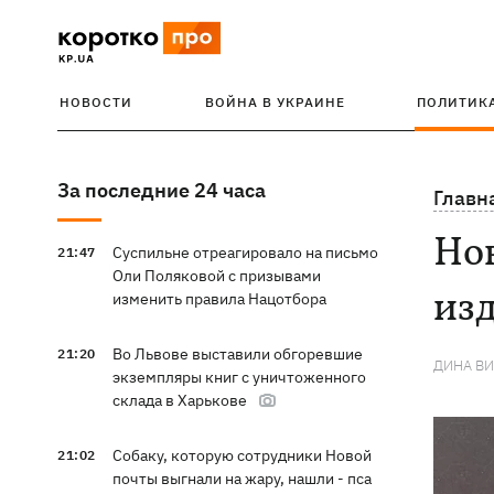
НОВОСТИ
ВОЙНА В УКРАИНЕ
ПОЛИТИК
За последние 24 часа
Главн
Но
Суспильне отреагировало на письмо
21:47
Оли Поляковой с призывами
изд
изменить правила Нацотбора
Во Львове выставили обгоревшие
21:20
ДИНА В
экземпляры книг с уничтоженного
склада в Харькове
Собаку, которую сотрудники Новой
21:02
почты выгнали на жару, нашли - пса