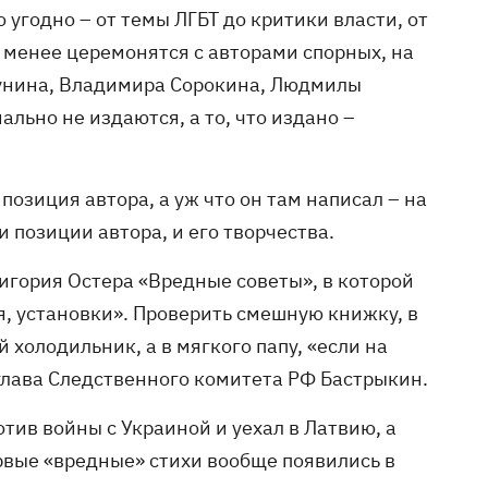
угодно – от темы ЛГБТ до критики власти, от
 менее церемонятся с авторами спорных, на
кунина, Владимира Сорокина, Людмилы
льно не издаются, а то, что издано –
озиция автора, а уж что он там написал – на
и позиции автора, и его творчества.
игория Остера «Вредные советы», в которой
я, установки». Проверить смешную книжку, в
 холодильник, а в мягкого папу, «если на
 глава Следственного комитета РФ Бастрыкин.
отив войны с Украиной и уехал в Латвию, а
рвые «вредные» стихи вообще появились в