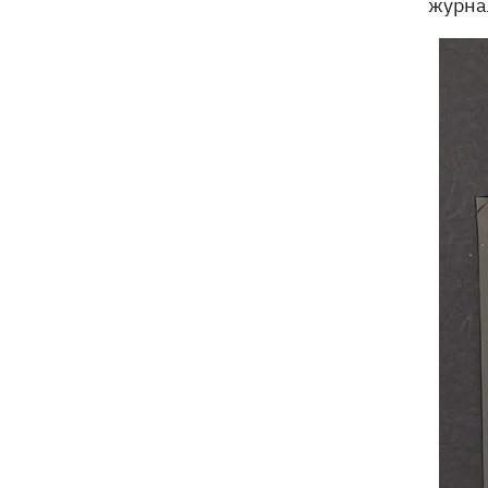
журна