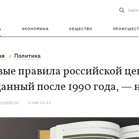
Найт
А
ЭКОНОМИКА
ОБЩЕСТВО
ПРОИСШЕС
ая
Политика
вые правила российской це
анный после 1990 года, —
6 мая 14:23
ИШНЕВСКИ