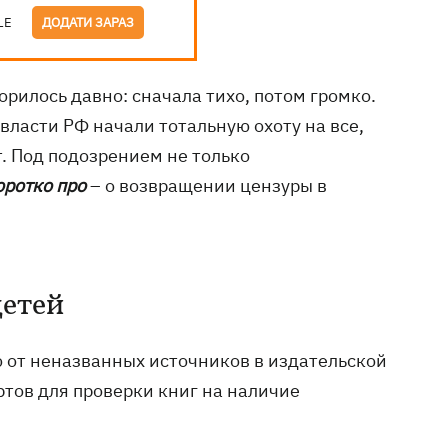
LE
ДОДАТИ ЗАРАЗ
орилось давно: сначала тихо, потом громко.
ласти РФ начали тотальную охоту на все,
. Под подозрением не только
оротко про
– о возвращении цензуры в
детей
 от неназванных источников в издательской
ртов для проверки книг на наличие