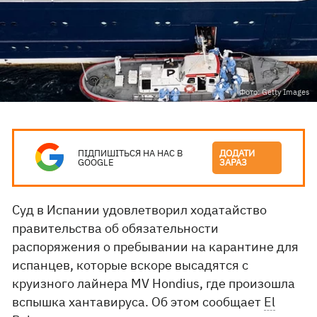
Фото: Getty Images
ПІДПИШІТЬСЯ НА НАС В
ДОДАТИ
GOOGLE
ЗАРАЗ
Суд в Испании удовлетворил ходатайство
правительства об обязательности
распоряжения о пребывании на карантине для
испанцев, которые вскоре высадятся с
круизного лайнера MV Hondius, где произошла
вспышка хантавируса. Об этом сообщает
El