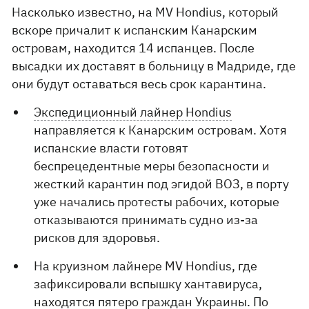
Насколько известно, на MV Hondius, который
вскоре причалит к испанским Канарским
островам, находится 14 испанцев. После
высадки их доставят в больницу в Мадриде, где
они будут оставаться весь срок карантина.
Экспедиционный лайнер Hondius
направляется к Канарским островам. Хотя
испанские власти готовят
беспрецедентные меры безопасности и
жесткий карантин под эгидой ВОЗ, в порту
уже начались протесты рабочих, которые
отказываются принимать судно из-за
рисков для здоровья.
На круизном лайнере MV Hondius, где
зафиксировали вспышку хантавируса,
находятся пятеро граждан Украины.
По