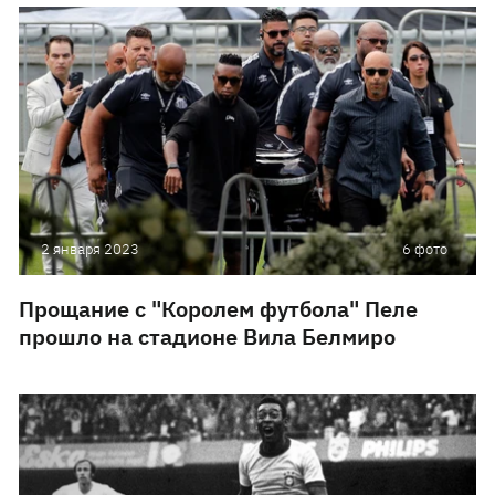
2 января 2023
6 фото
Прощание c "Королем футбола" Пеле
прошло на стадионе Вила Белмиро