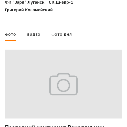
ФК "Заря" Луганск
СК Днепр-1
Григорий Коломойский
ФОТО
ВИДЕО
ФОТО ДНЯ
7 июля
5 фото