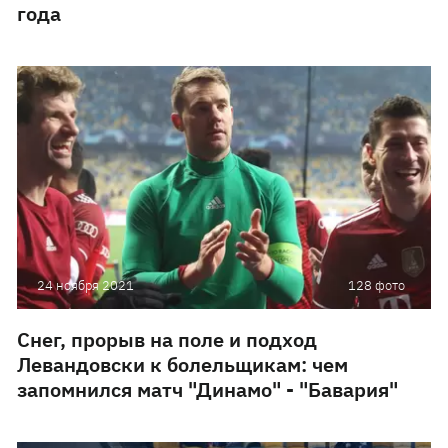
года
24 ноября 2021
128 фото
Снег, прорыв на поле и подход
Левандовски к болельщикам: чем
запомнился матч "Динамо" - "Бавария"