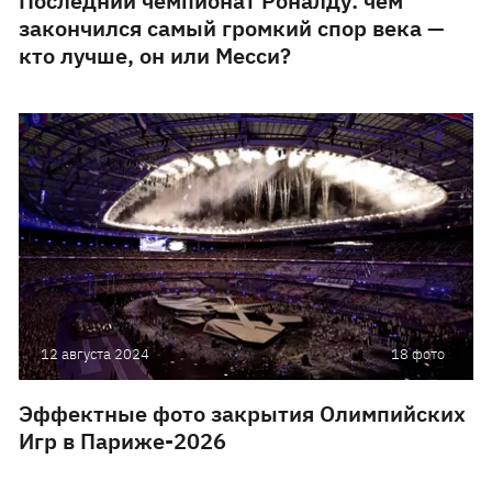
Последний чемпионат Роналду: чем
закончился самый громкий спор века —
кто лучше, он или Месси?
12 августа 2024
18 фото
Эффектные фото закрытия Олимпийских
Игр в Париже-2026