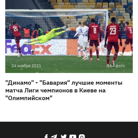
24 ноября 2021
164 фото
"Динамо" - "Бавария" лучшие моменты
матча Лиги чемпионов в Киеве на
"Олимпийском"