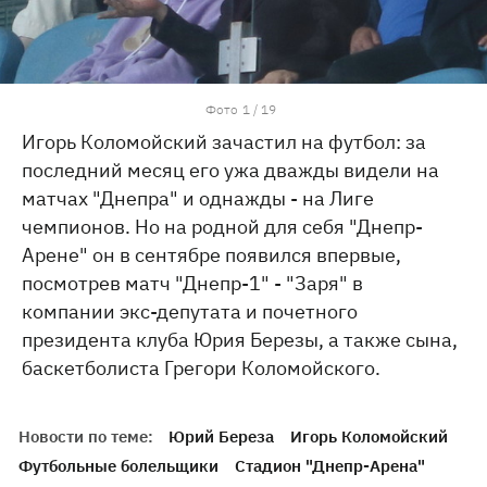
Фото
1
/
19
Игорь Коломойский зачастил на футбол: за
последний месяц его ужа дважды видели на
матчах "Днепра" и однажды - на Лиге
чемпионов. Но на родной для себя "Днепр-
Арене" он в сентябре появился впервые,
посмотрев матч "Днепр-1" - "Заря" в
компании экс-депутата и почетного
президента клуба Юрия Березы, а также сына,
баскетболиста Грегори Коломойского.
Новости по теме:
Юрий Береза
Игорь Коломойский
Футбольные болельщики
Стадион "Днепр-Арена"