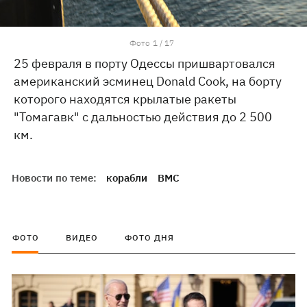
Фото
1
/
17
25 февраля в порту Одессы пришвартовался
американский эсминец Donald Cook, на борту
которого находятся крылатые ракеты
"Томагавк" с дальностью действия до 2 500
км.
Новости по теме:
корабли
ВМС
ФОТО
ВИДЕО
ФОТО ДНЯ