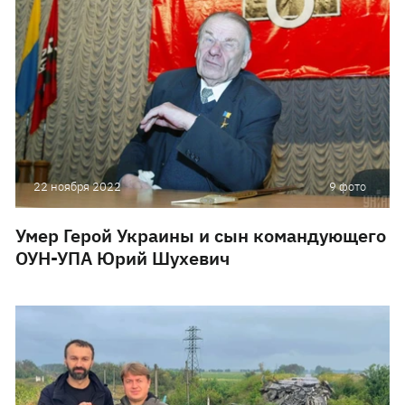
22 ноября 2022
9 фото
Умер Герой Украины и сын командующего
ОУН-УПА Юрий Шухевич