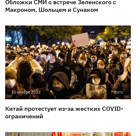
Обложки СМИ о встрече Зеленского с
Макроном, Шольцем и Сунаком
30 ноября 2022
7 фото
Китай протестует из-за жестких COVID-
ограничений