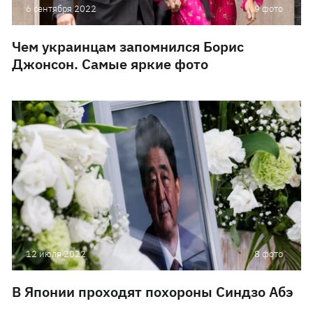
6 сентября 2022
9 фото
Чем украинцам запомнился Борис
Джонсон. Самые яркие фото
12 июля 2022
8 фото
В Японии проходят похороны Синдзо Абэ