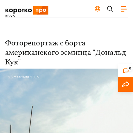
Фоторепортаж с борта
американского эсминца "Дональд
Кук"
0
26 февраля 2019