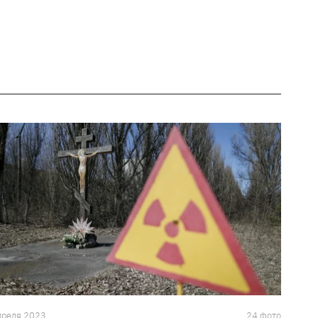
преля 2023
24 фото