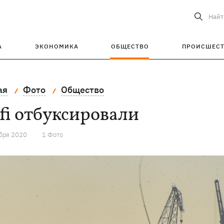
Найт
А
ЭКОНОМИКА
ОБЩЕСТВО
ПРОИСШЕС
ая
Фото
Общество
fi отбуксировали
бря 2020
1 Фото