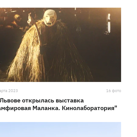
арта 2023
16 фото
 Львове открылась выставка
амфировая Маланка. Кинолаборатория"