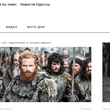
 по теме:
Новости Одессы
ВИДЕО
ФОТО ДНЯ
бря 2023
17 фото
26 а