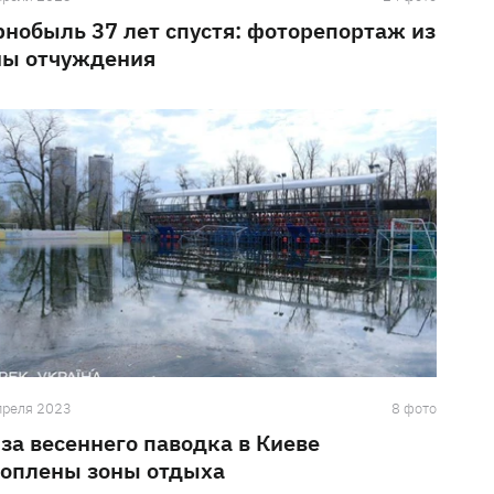
рнобыль 37 лет спустя: фоторепортаж из
ны отчуждения
преля 2023
8 фото
-за весеннего паводка в Киеве
топлены зоны отдыха