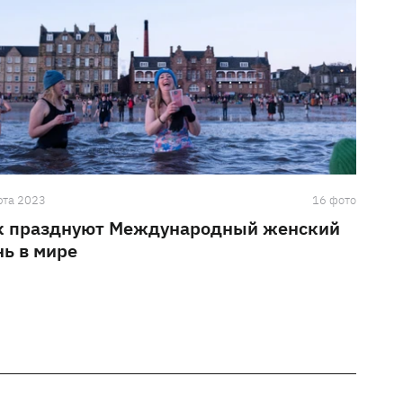
рта 2023
16 фото
к празднуют Международный женский
нь в мире