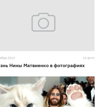
тября 2023
10 фото
знь Нины Матвиенко в фотографиях