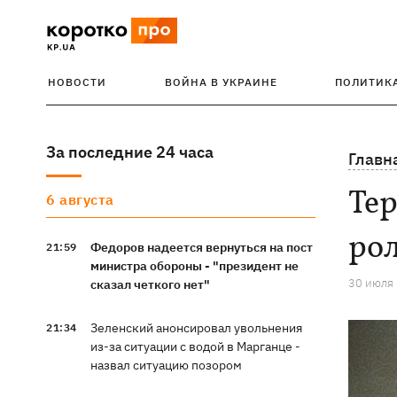
НОВОСТИ
ВОЙНА В УКРАИНЕ
ПОЛИТИК
За последние 24 часа
Главн
Тер
6 августа
ро
Федоров надеется вернуться на пост
21:59
министра обороны - "президент не
30 июля
сказал четкого нет"
Зеленский анонсировал увольнения
21:34
из-за ситуации с водой в Марганце -
назвал ситуацию позором