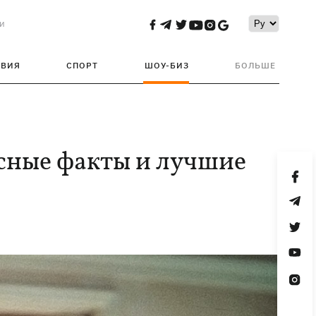
и
ТВИЯ
СПОРТ
ШОУ-БИЗ
БОЛЬШЕ
есные факты и лучшие