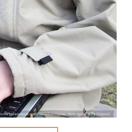
бимое развлечение современной молодежи. Фото: архив "КП в Украине"