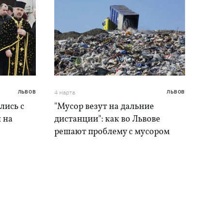
ЛЬВОВ
4 марта
ЛЬВОВ
лись с
"Мусор везут на дальние
 на
дистанции": как во Львове
решают проблему с мусором