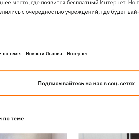
днее место, где появится бесплатный Интернет. Но 
елились с очередностью учреждений, где будет вай
 по теме:
Новости Львова
Интернет
Подписывайтесь на нас в соц. сетях
и по теме