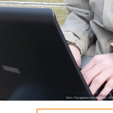
Фото: Посиделки в Интернете – лю