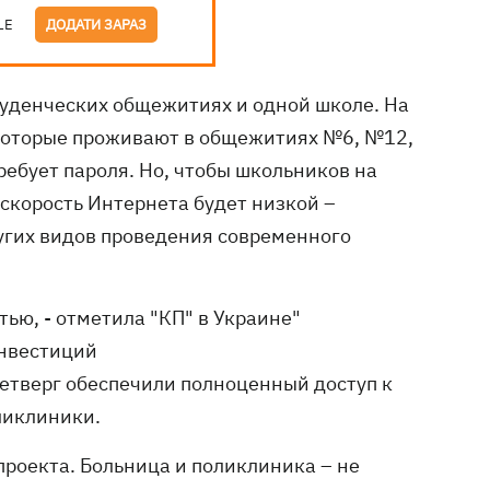
LE
ДОДАТИ ЗАРАЗ
туденческих общежитиях и одной школе. На
которые проживают в общежитиях №6, №12,
ребует пароля. Но, чтобы школьников на
скорость Интернета будет низкой –
других видов проведения современного
ью, - отметила "КП" в Украине"
инвестиций
четверг обеспечили полноценный доступ к
ликлиники.
проекта. Больница и поликлиника – не