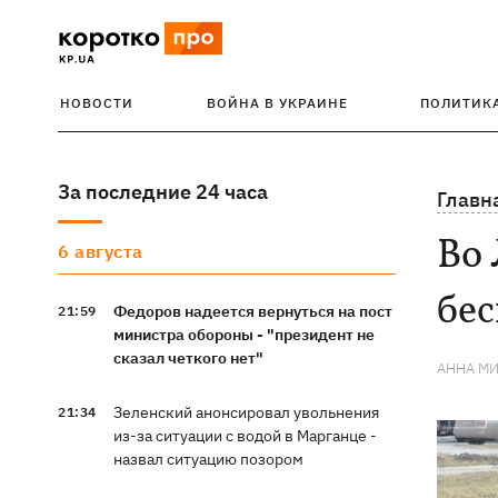
НОВОСТИ
ВОЙНА В УКРАИНЕ
ПОЛИТИК
За последние 24 часа
Главн
Во 
6 августа
бес
Федоров надеется вернуться на пост
21:59
министра обороны - "президент не
сказал четкого нет"
АННА М
Зеленский анонсировал увольнения
21:34
из-за ситуации с водой в Марганце -
назвал ситуацию позором