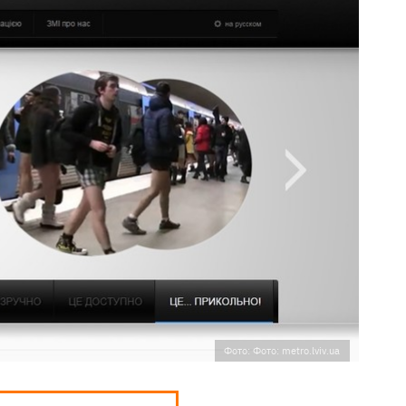
Фото: Фото: metro.lviv.ua