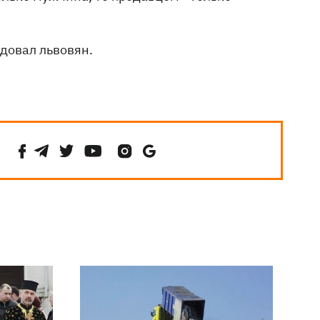
довал львовян.