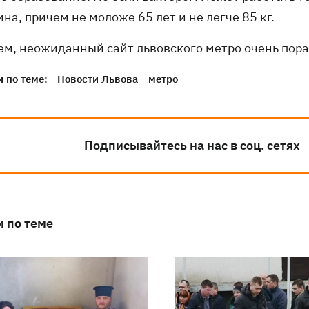
а, причем не моложе 65 лет и не легче 85 кг.
ем, неожиданный сайт львовского метро очень пора
 по теме:
Новости Львова
метро
Подписывайтесь на нас в соц. сетях
и по теме