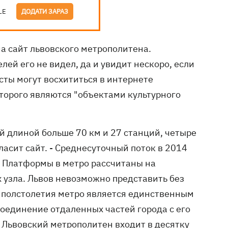
LE
ДОДАТИ ЗАРАЗ
а сайт львовского метрополитена.
лей его не видел, да и увидит нескоро, если
сты могут восхититься в интернете
торого являются "объектами культурного
й длиной больше 70 км и 27 станций, четыре
ласит сайт. - Среднесуточный поток в 2014
ч. Платформы в метро рассчитаны на
х узла. Львов невозможно представить без
е полстолетия метро является единственным
оединение отдаленных частей города с его
 Львовский метрополитен входит в десятку