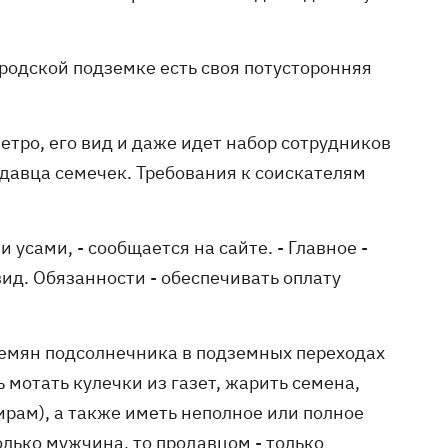
ородской подземке есть своя потусторонняя
тро, его вид и даже идет набор сотрудников
одавца семечек. Требования к соискателям
 усами, - сообщается на сайте. - Главное -
ид. Обязанности - обеспечивать оплату
семян подсолнечника в подземных переходах
ь мотать кулечки из газет, жарить семена,
ирам), а также иметь неполное или полное
лько мужчина, то продавцом - только