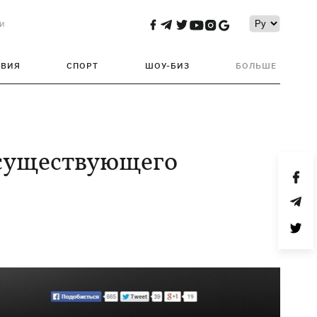
и
ТВИЯ
СПОРТ
ШОУ-БИЗ
БОЛЬШЕ
есуществующего