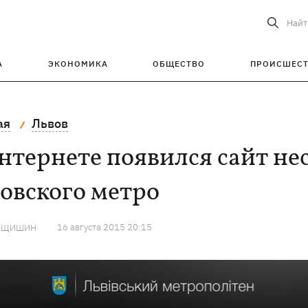
Найт
А
ЭКОНОМИКА
ОБЩЕСТВО
ПРОИСШЕС
ая
Львов
интернете появился сайт н
овского метро
16 августа 2015 20:15
ИЩИШИН