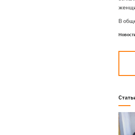
женщин
В общ
Новости
Стать