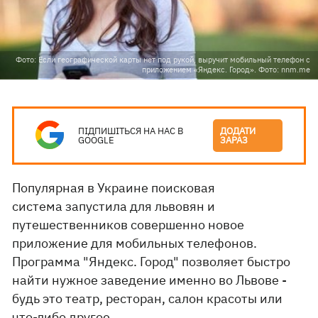
Фото: Если географической карты нет под рукой, выручит мобильный телефон с
приложением «Яндекс. Город». Фото: nnm.me
ПІДПИШІТЬСЯ НА НАС В
ДОДАТИ
GOOGLE
ЗАРАЗ
Популярная в Украине поисковая
система запустила для львовян и
путешественников совершенно новое
приложение для мобильных телефонов.
Программа "Яндекс. Город" позволяет быстро
найти нужное заведение именно во Львове -
будь это театр, ресторан, салон красоты или
что-либо другое.