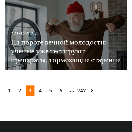
7 декабря 2025
На пороге вечной молодости:
ученые уже тестируют
препараты, тормозящие старение
1
2
3
4
5
6
....
247