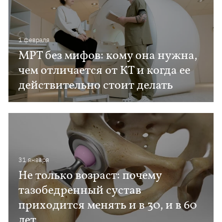
1 февраля
МРТ без мифов: кому она нужна,
чем отличается от КТ и когда ее
действительно стоит делать
31 января
Не только возраст: почему
тазобедренный сустав
приходится менять и в 30, и в 60
лет