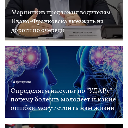
Марцинкив предложил водителям
Ивано-Франковска выезжать на
дороги по очереди
14 февраля
Определяем инсульт по "УДАРу":
почему болезнь молодеет и какие
ошибки могут стоить нам жизни