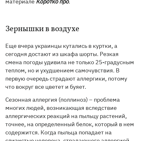
материале
Коротко про
.
Зернышки в воздухе
Еще вчера украинцы кутались в куртки, а
сегодня достают из шкафа шорты. Резкая
смена погоды удивила не только 25-градусным
теплом, но и ухудшением самочувствия. В
первую очередь страдают аллергики, потому
что вокруг все цветет и буяет.
Сезонная аллергия (поллиноз) – проблема
многих людей, возникающая вследствие
аллергических реакций на пыльцу растений,
точнее, на определенный белок, который в нем
содержится. Когда пыльца попадает на
слизистые человека, страдающего аллергией,