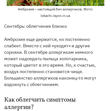
Амброзия – настоящий бич аллергиков. Фото:
lokachi.rayon.in.ua
Сентябрь: облегчение близко
Амброзия еще держится, но постепенно
слабеет. Вместе с ней «уходят» и другие
сорняки. В сентябре аллергикам немного
может надоедать пыльца золотарника,
который цветет в это время. Но, к счастью,
воздух постепенно становится чище.
Большинство аллергиков наконец-то могут
вздохнуть с облегчением.
Как облегчить симптомы
аллергии?