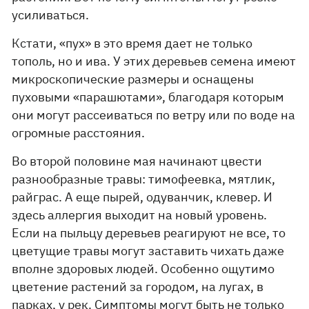
усиливаться.
Кстати, «пух» в это время дает не только
тополь, но и ива. У этих деревьев семена имеют
микроскопические размеры и оснащены
пуховыми «парашютами», благодаря которым
они могут рассеиваться по ветру или по воде на
огромные расстояния.
Во второй половине мая начинают цвести
разнообразные травы: тимофеевка, мятлик,
райграс. А еще пырей, одуванчик, клевер. И
здесь аллергия выходит на новый уровень.
Если на пыльцу деревьев реагируют не все, то
цветущие травы могут заставить чихать даже
вполне здоровых людей. Особенно ощутимо
цветение растений за городом, на лугах, в
парках, у рек. Симптомы могут быть не только