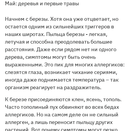
Май: деревья и первые травы
Начнем с березы. Хотя она уже отцветает, но
остается одним из сильнейших триггеров в
наших широтах. Пыльца березы - легкая,
летучая и способна преодолевать большие
расстояния. Даже если рядом нет ни одного
дерева, симптомы могут быть очень
выраженными. Это пик для многих аллергиков:
слезятся глаза, возникает чихание сериями,
иногда даже поднимается температура – ​​так
организм реагирует на раздражитель.
К березе присоединяются клен, ясень, тополь.
Часто тополиный пух обвиняют во всех бедах
аллергиков. Но на самом деле он не сильный
аллерген, а лишь переносит пыльцу других
растений. Вот почему симптомы могут резко