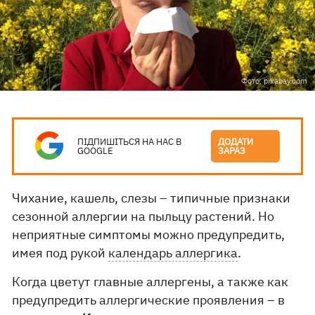
Фото: pixabay.com
ПІДПИШІТЬСЯ НА НАС В
ДОДАТИ
GOOGLE
ЗАРАЗ
Чихание, кашель, слезы – типичные признаки
сезонной аллергии на пыльцу растений. Но
неприятные симптомы можно предупредить,
имея под рукой
календарь аллергика
.
Когда цветут главные аллергены, а также как
предупредить аллергические проявления – в