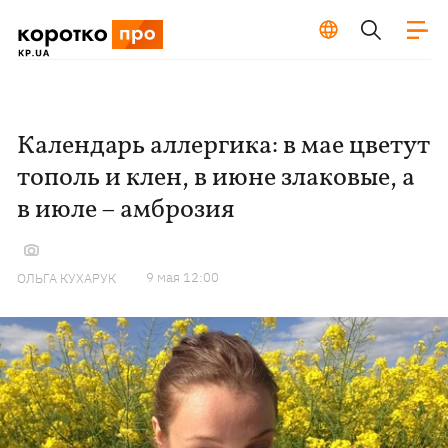
Календарь аллергика: в мае цветут
тополь и клен, в июне злаковые, а
в июле – амброзия
9 мая 12:00
ОЛЬГА КУХАРУК