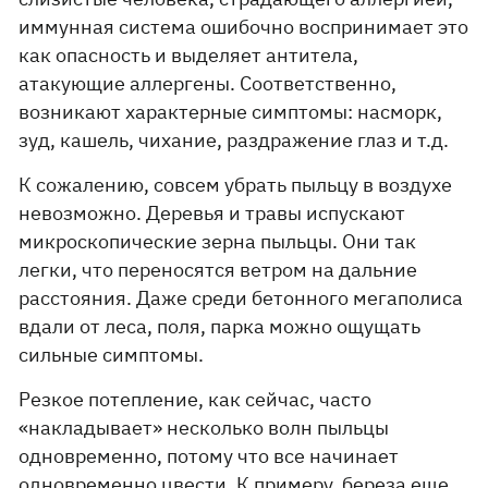
иммунная система ошибочно воспринимает это
как опасность и выделяет антитела,
атакующие аллергены. Соответственно,
возникают характерные симптомы: насморк,
зуд, кашель, чихание, раздражение глаз и т.д.
К сожалению, совсем убрать пыльцу в воздухе
невозможно. Деревья и травы испускают
микроскопические зерна пыльцы. Они так
легки, что переносятся ветром на дальние
расстояния. Даже среди бетонного мегаполиса
вдали от леса, поля, парка можно ощущать
сильные симптомы.
Резкое потепление, как сейчас, часто
«накладывает» несколько волн пыльцы
одновременно, потому что все начинает
одновременно цвести. К примеру, береза ​​еще