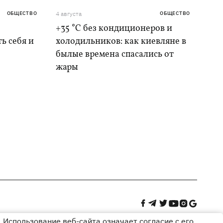
ОБЩЕСТВО
4 августа
ОБЩЕСТВО
+35 °C без кондиционеров и
ь себя и
холодильников: как киевляне в
былые времена спасались от
жары
 Использование веб-сайта означает согласие с его