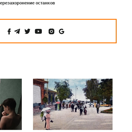
ерезахоронение останков