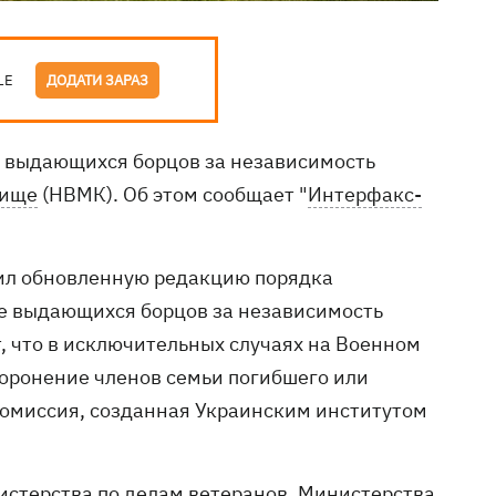
LE
ДОДАТИ ЗАРАЗ
й выдающихся борцов за независимость
бище
(НВМК). Об этом сообщает "
Интерфакс-
дил обновленную редакцию порядка
е выдающихся борцов за независимость
, что в исключительных случаях на Военном
оронение членов семьи погибшего или
комиссия, созданная Украинским институтом
истерства по делам ветеранов, Министерства