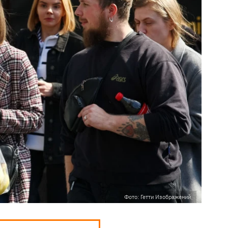
Фото: Гетти Изображений