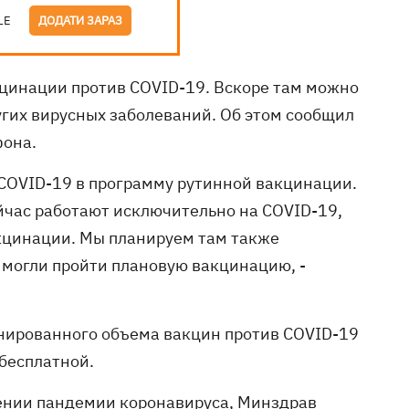
LE
ДОДАТИ ЗАРАЗ
цинации против COVID-19. Вскоре там можно
ругих вирусных заболеваний. Об этом сообщил
фона.
COVID-19 в программу рутинной вакцинации.
йчас работают исключительно на COVID-19,
акцинации. Мы планируем там также
 могли пройти плановую вакцинацию, -
анированного объема вакцин против COVID-19
 бесплатной.
ении пандемии коронавируса
, Минздрав