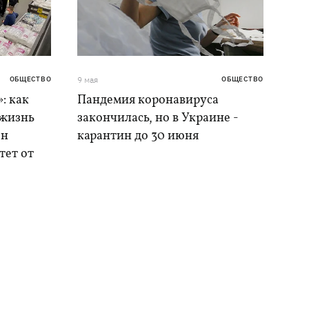
ОБЩЕСТВО
9 мая
ОБЩЕСТВО
: как
Пандемия коронавируса
 жизнь
закончилась, но в Украине -
он
карантин до 30 июня
ет от