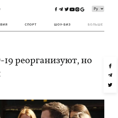
и
ТВИЯ
СПОРТ
ШОУ-БИЗ
БОЛЬШЕ
19 реорганизуют, но
й