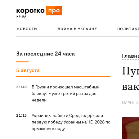
НОВОСТИ
ВОЙНА В УКРАИНЕ
ПОЛИТИК
За последние 24 часа
Главн
Пу
5 августа
вак
В Грузии произошел масштабный
21:43
блекаут - уже третий раз за две
недели
МАРИНА
Украинцы Байло и Среда одержали
21:13
первую победу Украины на ЧЕ-2026 по
прыжкам в воду