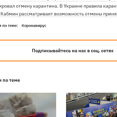
ировал отмену карантина. В Украине правила каран
я
Кабмин рассматривает возможность отмены приня
 по теме:
Коронавирус
Подписывайтесь на нас в соц. сетях
и по теме