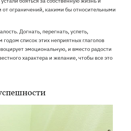
 устали бояться за собственную жизнь и
али от ограничений, какими бы относительными
ость. Догнать, перегнать, успеть,
ым годом список этих неприятных глаголов
овоцирует эмоциональную, и вместо радости
естного характера и желание, чтобы все это
успешности