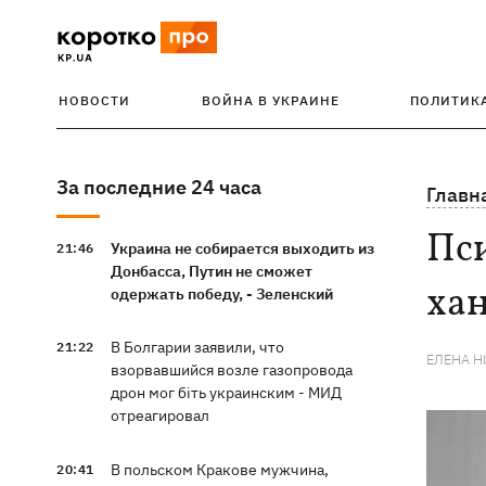
НОВОСТИ
ВОЙНА В УКРАИНЕ
ПОЛИТИК
За последние 24 часа
Главн
Пси
Украина не собирается выходить из
21:46
Донбасса, Путин не сможет
ха
одержать победу, - Зеленский
В Болгарии заявили, что
21:22
ЕЛЕНА 
взорвавшийся возле газопровода
дрон мог біть украинским - МИД
отреагировал
В польском Кракове мужчина,
20:41