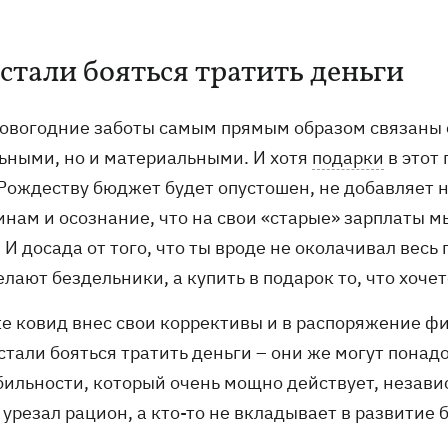
стали бояться тратить деньги
овогодние заботы самым прямым образом связаны с
ьными, но и материальными. И хотя
подарки
в этот
 Рождеству бюджет будет опустошен, не добавляет н
инам и осознание, что на свои «старые» зарплаты м
 И досада от того, что ты вроде не околачивал весь 
лают бездельники, а купить в подарок то, что хоче
же ковид внес свои коррективы и в распоряжение фи
тали бояться тратить деньги – они же могут понадо
ильности, который очень мощно действует, независи
 урезал рацион, а кто-то не вкладывает в развитие 