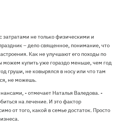
 затратами не только физическими и
 праздник – дело священное, понимание, что
астроения. Как не улучшают его походы по
ы можем купить уже гораздо меньше, чем год
год груши, не ковырялся в носу или что там
тся, не можешь.
нансами, - отмечает Наталья Валедова. -
биться на лечение. И это фактор
мо от того, какой в семье достаток. Просто
бизнеса.