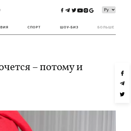
и
ТВИЯ
СПОРТ
ШОУ-БИЗ
БОЛЬШЕ
очется – потому и