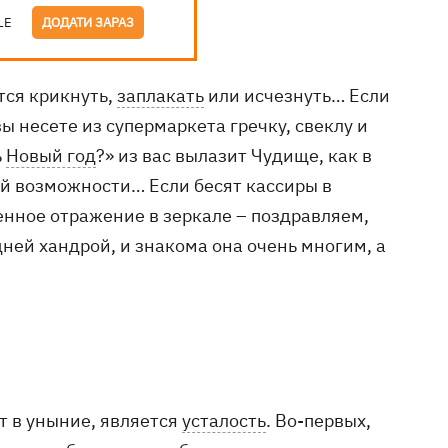
LE
ДОДАТИ ЗАРАЗ
тся крикнуть,
заплакать
или исчезнуть… Если
ы несете из супермаркета гречку, свеклу и
ь
Новый год
?» из вас вылазит Чудище, как в
ой возможности… Если бесят кассиры в
енное отражение в зеркале – поздравляем,
дней хандрой, и знакома она очень многим, а
т в уныние, является
усталость
. Во-первых,