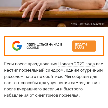
Фото: jarmoluk/pixabay.com
ПІДПИШІТЬСЯ НА НАС В
ДОДАТИ
GOOGLE
ЗАРАЗ
Если после празднования
Нового 2022 года
вас
настиг похмельный синдром, одним огуречным
рассолом часто не обойтись. Мы собрали для
вас топ-способы для улучшения самочувствия
после вчерашнего веселья и быстрого
избавления от симптомов похмелья.