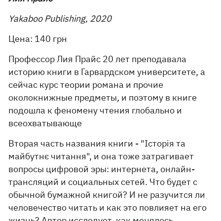
Yakaboo Publishing, 2020
Цена: 140 грн
Профессор Лия Прайс 20 лет преподавала
историю книги в Гарвардском университете, а
сейчас курс теории романа и прочие
околокнижные предметы, и поэтому в книге
подошла к феномену чтения глобально и
всеохватывающе
Вторая часть названия книги - "Історія та
майбутнє читання", и она тоже затрагивает
вопросы цифровой эры: интернета, онлайн-
трансляций и социальных сетей. Что будет с
обычной бумажной книгой? И не разучится ли
человечество читать и как это повлияет на его
жизнь? Автор исследует, как менялось