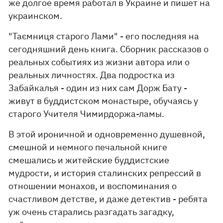
же долгое время работал в Украине и пишет на
украинском.
"Таємниця старого Лами" - его последняя на
сегодняшний день книга. Сборник рассказов о
реальных событиях из жизни автора или о
реальных личностях. Два подростка из
Забайкалья - один из них сам Дорж Бату -
живут в буддистском монастыре, обучаясь у
старого Учителя Чимирдоржа-ламы.
В этой ироничной и одновременно душевной,
смешной и немного печальной книге
смешались и житейские буддистские
мудрости, и история сталинских репрессий в
отношении монахов, и воспоминания о
счастливом детстве, и даже детектив - ребята
уж очень старались разгадать загадку,