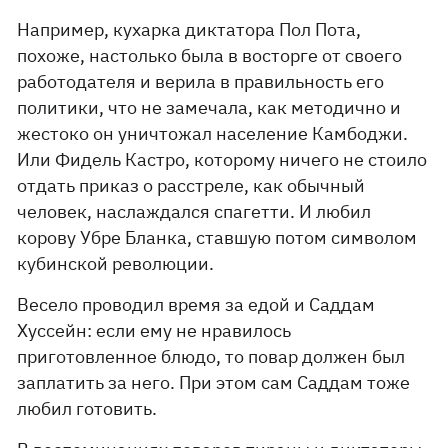
Например, кухарка диктатора Пол Пота,
похоже, настолько была в восторге от своего
работодателя и верила в правильность его
политики, что не замечала, как методично и
жестоко он уничтожал население Камбоджи.
Или Фидель Кастро, которому ничего не стоило
отдать приказ о расстреле, как обычный
человек, наслаждался спагетти. И любил
корову Убре Бланка, ставшую потом символом
кубинской революции.
Весело проводил время за едой и Саддам
Хуссейн: если ему не нравилось
приготовленное блюдо, то повар должен был
заплатить за него. При этом сам Саддам тоже
любил готовить.