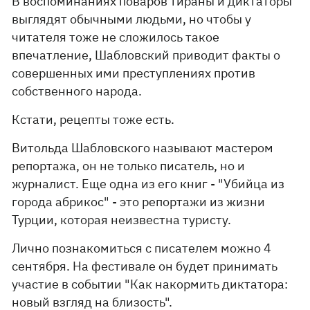
В воспоминаниях поваров тираны и диктаторы
выглядят обычными людьми, но чтобы у
читателя тоже не сложилось такое
впечатление, Шабловский приводит факты о
совершенных ими преступлениях против
собственного народа.
Кстати, рецепты тоже есть.
Витольда Шабловского называют мастером
репортажа, он не только писатель, но и
журналист. Еще одна из его книг - "Убийца из
города абрикос" - это репортажи из жизни
Турции, которая неизвестна туристу.
Лично познакомиться с писателем можно 4
сентября. На фестивале он будет принимать
участие в событии "Как накормить диктатора:
новый взгляд на близость".