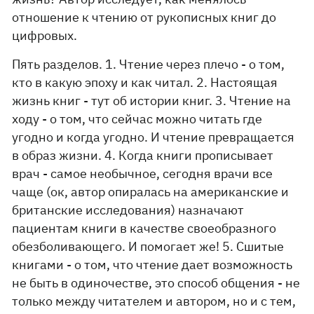
отношение к чтению от рукописных книг до
цифровых.
Пять разделов. 1. Чтение через плечо - о том,
кто в какую эпоху и как читал. 2. Настоящая
жизнь книг - тут об истории книг. 3. Чтение на
ходу - о том, что сейчас можно читать где
угодно и когда угодно. И чтение превращается
в образ жизни. 4. Когда книги прописывает
врач - самое необычное, сегодня врачи все
чаще (ок, автор опиралась на американские и
британские исследования) назначают
пациентам книги в качестве своеобразного
обезболивающего. И помогает же! 5. Сшитые
книгами - о том, что чтение дает возможность
не быть в одиночестве, это способ общения - не
только между читателем и автором, но и с тем,