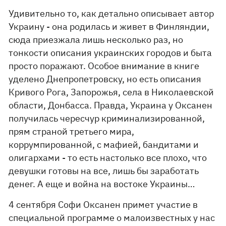
Удивительно то, как детально описывает автор
Украину - она родилась и живет в Финляндии,
сюда приезжала лишь несколько раз, но
тонкости описания украинских городов и быта
просто поражают. Особое внимание в книге
уделено Днепропетровску, но есть описания
Кривого Рога, Запорожья, села в Николаевской
области, Донбасса. Правда, Украина у Оксанен
получилась чересчур криминализированной,
прям страной третьего мира,
коррумпированной, с мафией, бандитами и
олигархами - то есть настолько все плохо, что
девушки готовы на все, лишь бы заработать
денег. А еще и война на востоке Украины…
4 сентября Софи Оксанен примет участие в
специальной программе о малоизвестных у нас