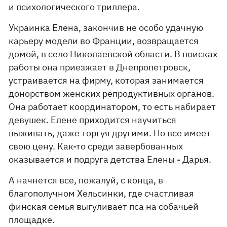
и психологического триллера.
Украинка Елена, закончив не особо удачную
карьеру модели во Франции, возвращается
домой, в село Николаевской области. В поисках
работы она приезжает в Днепропетровск,
устраивается на фирму, которая занимается
донорством женских репродуктивных органов.
Она работает координатором, то есть набирает
девушек. Елене приходится научиться
выживать, даже торгуя другими. Но все имеет
свою цену. Как-то среди завербованных
оказывается и подруга детства Елены - Дарья.
А начнется все, пожалуй, с конца, в
благополучном Хельсинки, где счастливая
финская семья выгуливает пса на собачьей
площадке.