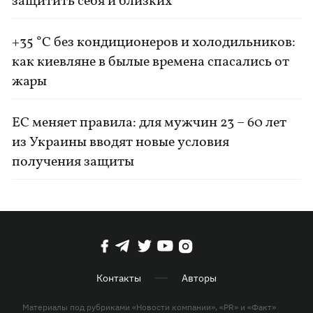
защитить себя и близких
+35 °C без кондиционеров и холодильников:
как киевляне в былые времена спасались от
жары
ЕС меняет правила: для мужчин 23 – 60 лет
из Украины вводят новые условия
получения защиты
Контакты
Авторы
Материалы под рубриками «Новости компании», «PR» и «Факт»