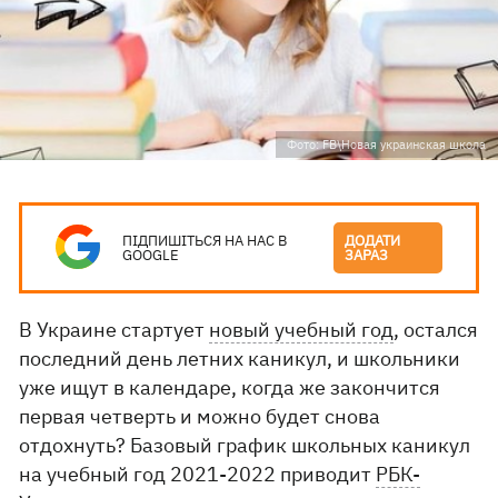
Фото: FB\Новая украинская школа
ПІДПИШІТЬСЯ НА НАС В
ДОДАТИ
GOOGLE
ЗАРАЗ
В Украине стартует
новый учебный год
, остался
последний день летних каникул, и школьники
уже ищут в календаре, когда же закончится
первая четверть и можно будет снова
отдохнуть? Базовый график школьных каникул
на учебный год 2021-2022 приводит
РБК-