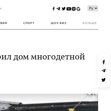
и
ТВИЯ
СПОРТ
ШОУ-БИЗ
БОЛЬШЕ
рил дом многодетной