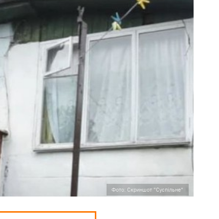
Фото: Скриншот "Суспільне"