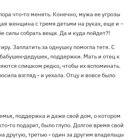
пора что-то менять. Конечно, мужа ее угрозы
дая женщина с тремя детьми на руках, еще и –
е силы собрать вещи. Да и куда пойдет?!
тиру. Заплатить за однушку помогла тетя. С
, бабушек-дедушек, поддержки. Мать и отец к
яются слишком редко, чтобы их вспоминать.
сила взгляд - и уехала. Отцу и вовсе было
 семья, поддержка и даже свой дом, о котором
кто-то подарит, было глупо. Долгое время свой
на другую, третью - один за другим владельцы