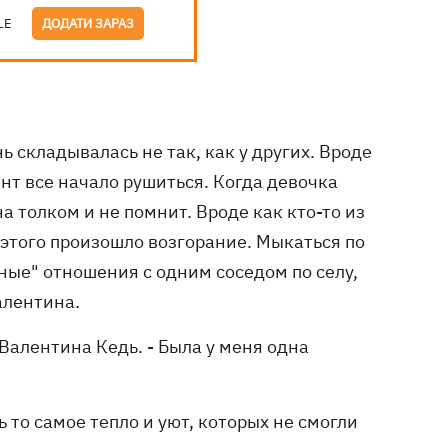
LE
ДОДАТИ ЗАРАЗ
ь складывалась не так, как у других. Вроде
нт все начало рушиться. Когда девочка
а толком и не помнит. Вроде как кто-то из
 этого произошло возгорание. Мыкаться по
ные" отношения с одним соседом по селу,
алентина.
" Валентина Кедь. - Была у меня одна
ь то самое тепло и уют, которых не смогли