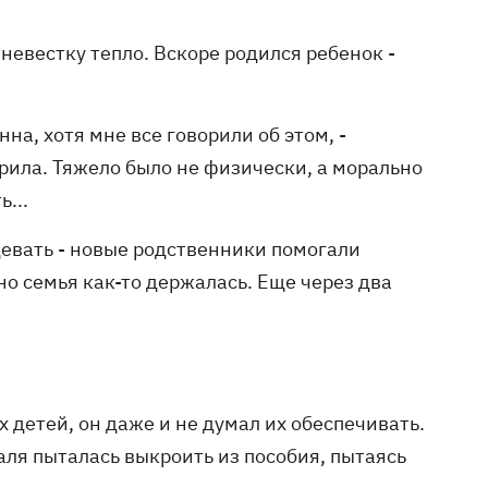
невестку тепло. Вскоре родился ребенок -
нна, хотя мне все говорили об этом, -
ерила. Тяжело было не физически, а морально
ь...
одевать - новые родственники помогали
но семья как-то держалась. Еще через два
 детей, он даже и не думал их обеспечивать.
аля пыталась выкроить из пособия, пытаясь