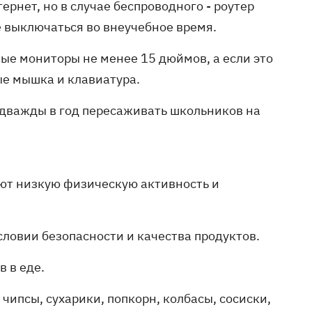
рнет, но в случае беспроводного - роутер
е выключаться во внеучебное время.
е мониторы не менее 15 дюймов, а если это
ые мышка и клавиатура.
и дважды в год пересаживать школьников на
еют низкую физическую активность и
словии безопасности и качества продуктов.
в в еде.
 чипсы, сухарики, попкорн, колбасы, сосиски,