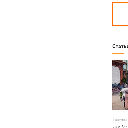
Стать
4 августа