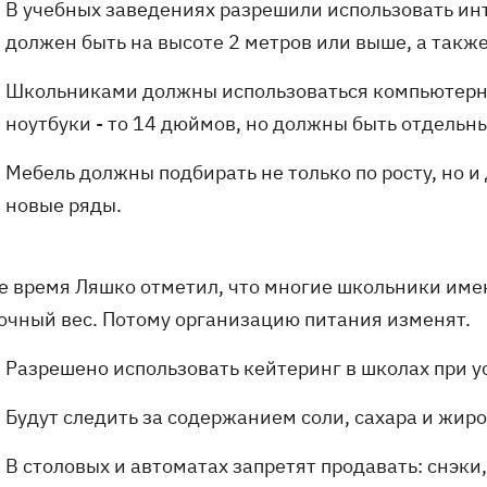
В учебных заведениях разрешили использовать инте
должен быть на высоте 2 метров или выше, а такж
Школьниками должны использоваться компьютерны
ноутбуки - то 14 дюймов, но должны быть отдельн
Мебель должны подбирать не только по росту, но 
новые ряды.
же время Ляшко отметил, что многие школьники им
очный вес. Потому организацию питания изменят.
Разрешено использовать кейтеринг в школах при у
Будут следить за содержанием соли, сахара и жиро
В столовых и автоматах запретят продавать: снэки,