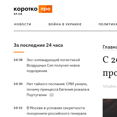
НОВОСТИ
ВОЙНА В УКРАИНЕ
ПОЛИТИК
За последние 24 часа
Главн
С 2
Экс-командующий логистикой
10:38
Воздушных Сил получил новое
про
подозрение
Нет тайного послания: СМИ узнали,
10:30
ТАТЬЯНА
почему принцесса Евгения рожала в
Португалии
В Москве в условиях секретности
10:12
похоронили российского генерала