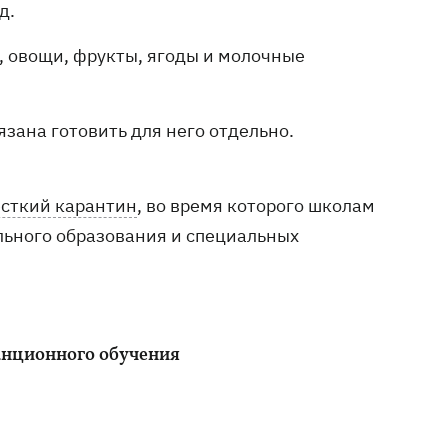
д.
 овощи, фрукты, ягоды и молочные
бязана готовить для него отдельно.
сткий карантин
, во время которого школам
ьного образования и специальных
анционного обучения