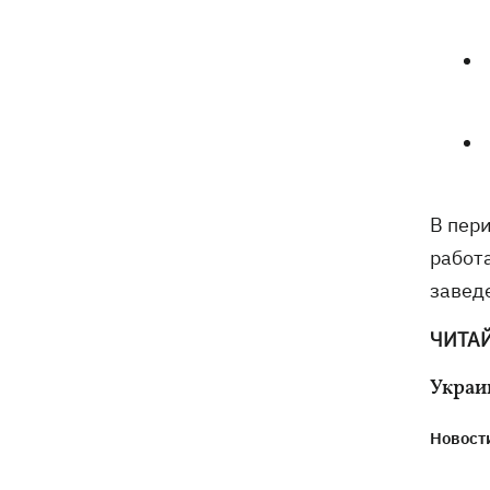
В пери
работ
завед
ЧИТА
Украи
Новости