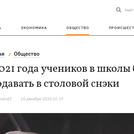
Найт
А
ЭКОНОМИКА
ОБЩЕСТВО
ПРОИСШЕС
ая
Общество
021 года учеников в школы 
давать в столовой снэки
10 декабря 2020 10:19
 НЕЧЕТ