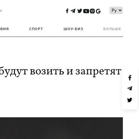
и
ТВИЯ
СПОРТ
ШОУ-БИЗ
БОЛЬШЕ
будут возить и запретят