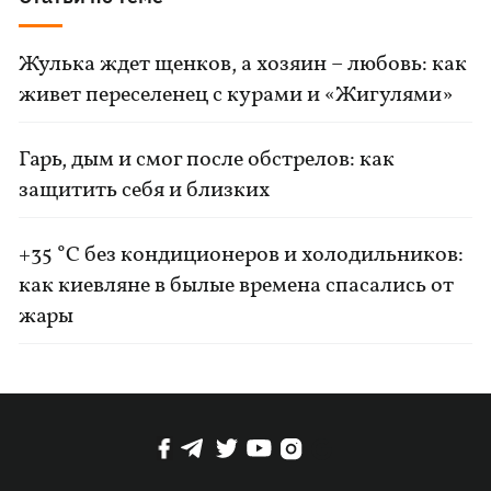
Жулька ждет щенков, а хозяин – любовь: как
живет переселенец с курами и «Жигулями»
Гарь, дым и смог после обстрелов: как
защитить себя и близких
+35 °C без кондиционеров и холодильников:
как киевляне в былые времена спасались от
жары