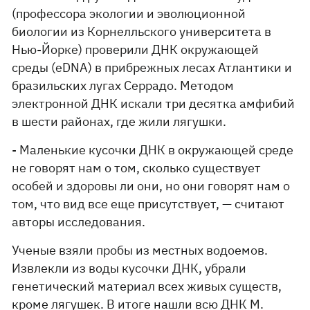
(профессора экологии и эволюционной
биологии из Корнелльского университета в
Нью-Йорке) проверили ДНК окружающей
среды (eDNA) в прибрежных лесах Атлантики и
бразильских лугах Серрадо. Методом
электронной ДНК искали три десятка амфибий
в шести районах, где жили лягушки.
- Маленькие кусочки ДНК в окружающей среде
не говорят нам о том, сколько существует
особей и здоровы ли они, но они говорят нам о
том, что вид все еще присутствует, — считают
авторы исследования.
Ученые взяли пробы из местных водоемов.
Извлекли из воды кусочки ДНК, убрали
генетический материал всех живых существ,
кроме лягушек. В итоге нашли всю ДНК M.