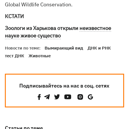
Global Wildlife Conservation.
КСТАТИ
Зоологи из Харькова открыли
неизвестное
науке живое существо
Новости по теме:
Вымирающий вид
ДНК и РНК
тест ДНК
Животные
Подписывайтесь на нас в соц. сетях
Статьи по теме