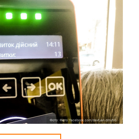
Фото: Фото: facebook.com/davtyan.dmytro