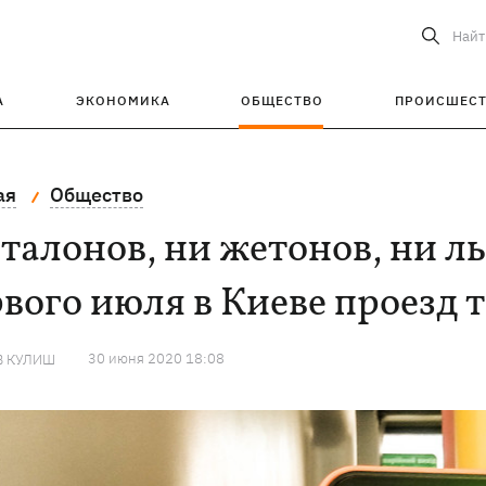
Найт
А
ЭКОНОМИКА
ОБЩЕСТВО
ПРОИСШЕС
ая
Общество
талонов, ни жетонов, ни ль
вого июля в Киеве проезд т
30 июня 2020 18:08
В КУЛИШ