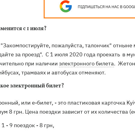
ПІДПИШІТЬСЯ НА НАС В GOOG
менится с 1 июля?
 "Закомпостируйте, пожалуйста, талончик" отныне м
дайте за проезд". С 1 июля 2020 года проехать в 
чительно при наличии
электронного билета
. Жетон
ейбусах, трамваях и автобусах отменяют.
акое электронный билет?
онный, или е-билет, - это пластиковая карточка Kyi
м 8 грн. Цена поездки зависит от их количества (е
1 - 9 поездок - 8 грн,