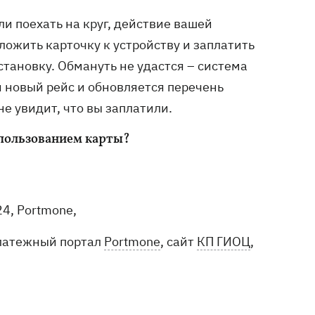
ли поехать на круг, действие вашей
ложить карточку к устройству и заплатить
становку. Обмануть не удастся – система
я новый рейс и обновляется перечень
е увидит, что вы заплатили.
спользованием карты?
4, Portmone,
платежный портал
Portmone
, сайт
КП ГИОЦ
,