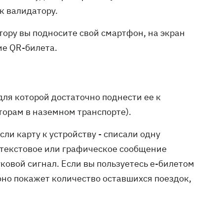
к валидатору.
тору вы подносите свой смартфон, на экран
е QR-билета.
для которой достаточно поднести ее к
торам в наземном транспорте).
сли карту к устройству - списали одну
 текстовое или графическое сообщение
уковой сигнал. Если вы пользуетесь е-билетом
оно покажет количество оставшихся поездок,