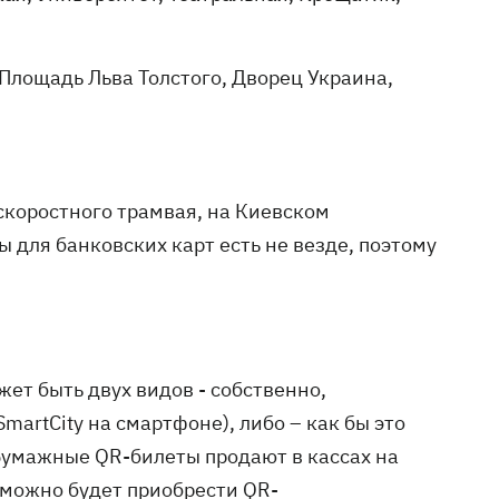
 Площадь Льва Толстого, Дворец Украина,
скоростного трамвая, на Киевском
 для банковских карт есть не везде, поэтому
жет быть двух видов - собственно,
artCity на смартфоне), либо – как бы это
. Бумажные QR-билеты продают в кассах на
е можно будет приобрести QR-