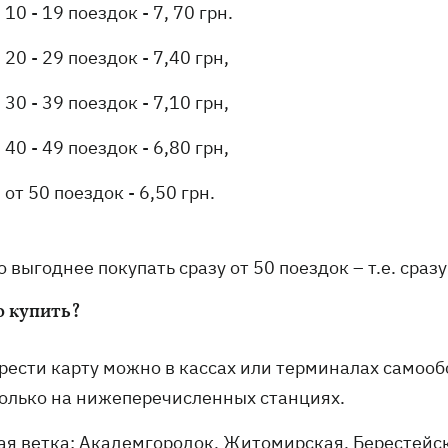
10 - 19 поездок - 7, 70 грн.
20 - 29 поездок - 7,40 грн,
30 - 39 поездок - 7,10 грн,
40 - 49 поездок - 6,80 грн,
от 50 поездок - 6,50 грн.
о выгоднее покупать сразу от 50 поездок – т.е. сра
о купить?
рести карту можно в кассах или терминалах самооб
только на нижеперечисленных станциях.
ая ветка: Академгородок, Житомирская, Берестейск