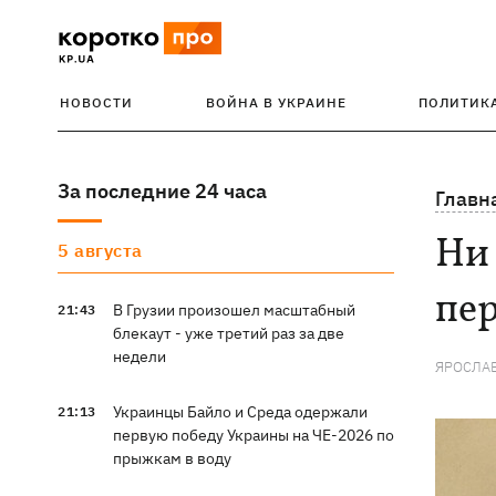
НОВОСТИ
ВОЙНА В УКРАИНЕ
ПОЛИТИК
За последние 24 часа
Главн
Ни 
5 августа
пер
В Грузии произошел масштабный
21:43
блекаут - уже третий раз за две
недели
ЯРОСЛА
Украинцы Байло и Среда одержали
21:13
первую победу Украины на ЧЕ-2026 по
прыжкам в воду