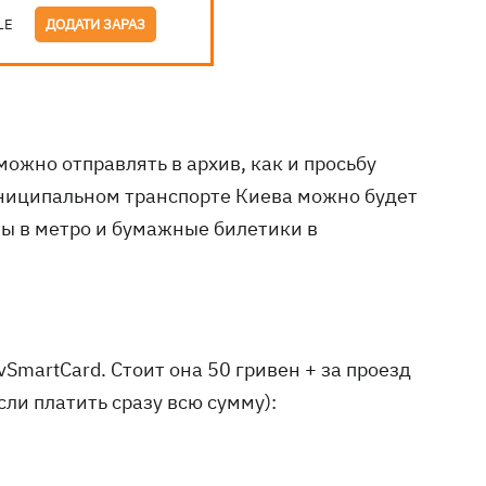
LE
ДОДАТИ ЗАРАЗ
ожно отправлять в архив, как и просьбу
муниципальном транспорте Киева можно будет
ы в метро и бумажные билетики в
vSmartCard. Стоит она 50 гривен + за проезд
сли платить сразу всю сумму):