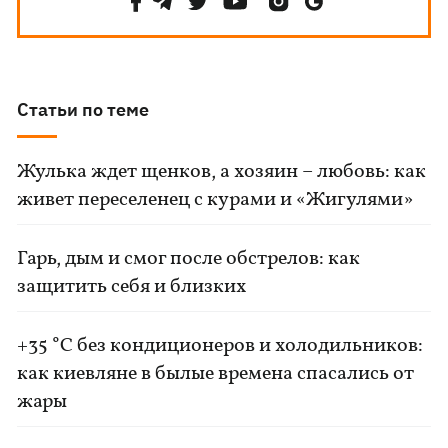
Статьи по теме
Жулька ждет щенков, а хозяин – любовь: как
живет переселенец с курами и «Жигулями»
Гарь, дым и смог после обстрелов: как
защитить себя и близких
+35 °C без кондиционеров и холодильников:
как киевляне в былые времена спасались от
жары