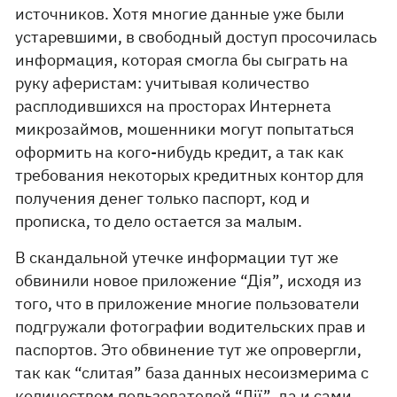
источников. Хотя многие данные уже были
устаревшими, в свободный доступ просочилась
информация, которая смогла бы сыграть на
руку аферистам: учитывая количество
расплодившихся на просторах Интернета
микрозаймов, мошенники могут попытаться
оформить на кого-нибудь кредит, а так как
требования некоторых кредитных контор для
получения денег только паспорт, код и
прописка, то дело остается за малым.
В скандальной утечке информации тут же
обвинили новое приложение “Дія”, исходя из
того, что в приложение многие пользователи
подгружали фотографии водительских прав и
паспортов. Это обвинение тут же опровергли,
так как “слитая” база данных несоизмерима с
количеством пользователей “Дії”, да и сами