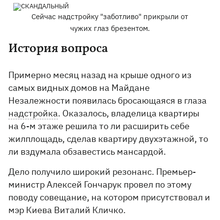
Сейчас надстройку "заботливо" прикрыли от
чужих глаз брезентом.
История вопроса
Примерно месяц назад на крыше одного из
самых видных домов на Майдане
Незалежности появилась бросающаяся в глаза
надстройка
. Оказалось, владелица квартиры
на 6-м этаже решила то ли расширить себе
жилплощадь, сделав квартиру двухэтажной, то
ли вздумала обзавестись мансардой.
Дело получило широкий резонанс. Премьер-
министр Алексей Гончарук провел по этому
поводу совещание, на котором присутствовал и
мэр Киева Виталий Кличко.