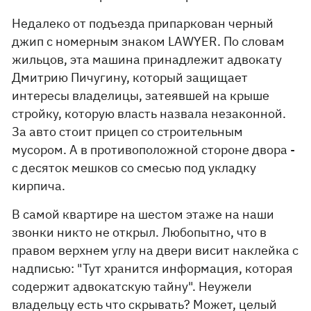
Недалеко от подъезда припаркован черный
джип с номерным знаком LAWYER. По словам
жильцов, эта машина принадлежит адвокату
Дмитрию Пичугину, который защищает
интересы владелицы, затеявшей на крыше
стройку, которую власть назвала незаконной.
За авто стоит прицеп со строительным
мусором. А в противоположной стороне двора -
с десяток мешков со смесью под укладку
кирпича.
В самой квартире на шестом этаже на наши
звонки никто не открыл. Любопытно, что в
правом верхнем углу на двери висит наклейка с
надписью: "Тут хранится информация, которая
содержит адвокатскую тайну". Неужели
владельцу есть что скрывать? Может, целый