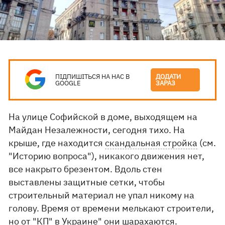
ПІДПИШІТЬСЯ НА НАС В
ДОДАТИ
GOOGLE
ЗАРАЗ
На улице Софийской в доме, выходящем на
Майдан Незалежности, сегодня тихо. На
крыше, где находится
скандальная стройка
(см.
"Историю вопроса"), никакого движения нет,
все накрыто брезентом. Вдоль стен
выставлены защитные сетки, чтобы
строительный материал не упал никому на
голову. Время от времени мелькают строители,
но от "КП" в Украине" они шарахаются.