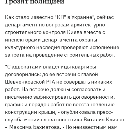
Грозят полицией
Как стало известно "КП" в Украине", сейчас
департамент по вопросам архитектурно-
строительного контроля Киева вместе с
инспекторами департамента охраны
культурного наследия проверяют исполнение
запрета на проведение строительных работ.
"С адвокатами владелицы квартиры
договорились: до ее встречи с главой
Шевченковской РГА не совершать никаких
работ. На встрече должны согласовать и
письменно зафиксировать договоренности,
график и порядок работ по восстановлению
конструкции крыши, - опубликовала пресс-
служба мэрии слова советника Виталия Кличко
- Максима Бахматова. - По неизвестным нам