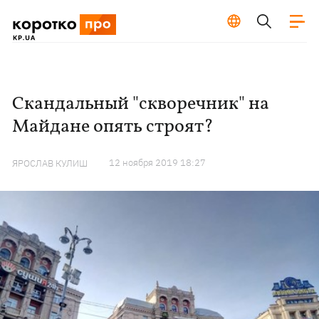
Скандальный "скворечник" на
Майдане опять строят?
12 ноября 2019 18:27
ЯРОСЛАВ КУЛИШ