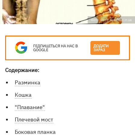
Фото: Фото: Greenhill.in.ua
ПІДПИШІТЬСЯ НА НАС В
ДОДАТИ
GOOGLE
ЗАРАЗ
Содержание:
Разминка
Кошка
"Плавание"
Плечевой мост
Боковая планка