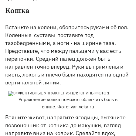
Кошка
Встаньте на колени, обопритесь руками об пол.
Коленные суставы поставьте под
тазобедренными, а ноги - на ширине таза.
Представьте, что между пальцами у вас есть
перепонки. Средний палец должен быть
направлен точно вперед. Руки выпрямлены и
кисть, локоть и плечо были находятся на одной
вертикальной линии.
Упражнение кошка поможет облегчить боль в
спине. Фото: var-veka.ru
Втяните живот, напрягите ягодицы, вытяните
позвоночник от копчика до макушки, взгляд
направьте вниз на коврик. Сделайте вдох,