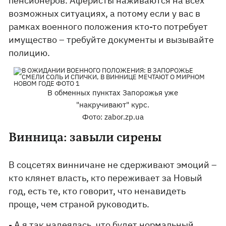
пенсионеров. Аферисты наживаются на всех
возможных ситуациях, а потому если у вас в
рамках военного положения кто-то потребует
имущество – требуйте документы и вызывайте
полицию.
В обменных пунктах Запорожья уже
"накручивают" курс.
Фото: zabor.zp.ua
Винница: завыли сирены
В соцсетях винничане не сдерживают эмоций –
кто клянет власть, кто переживает за Новый
год, есть те, кто говорит, что ненавидеть
проще, чем страной руководить.
- А я так надеялась, что будет нормальный