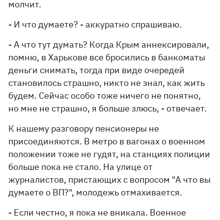
молчит.
- И что думаете? - аккуратно спрашиваю.
- А что тут думать? Когда Крым аннексировали,
помню, в Харькове все бросились в банкоматы
деньги снимать, тогда при виде очередей
становилось страшно, никто не знал, как жить
будем. Сейчас особо тоже ничего не понятно,
но мне не страшно, я больше злюсь, - отвечает.
К нашему разговору пенсионеры не
присоединяются. В метро в вагонах о военном
положении тоже не гудят, на станциях полиции
больше пока не стало. На улице от
журналистов, пристающих с вопросом "А что вы
думаете о ВП?", молодежь отмахивается.
- Если честно, я пока не вникала. Военное