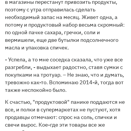
в магазины перестанут привозить продукты,
поэтому с утра отправилась сделать
необходимый запас на месяц. Живет одна, а
потому и продуктовый набор весьма скромный:
по одной пачке сахара, гречки, соли и
вермишели, еще две бутылки подсолнечного
масла и упаковка спичек.
- Успела, а то мне соседка сказала, что уже все
разгребли, - выдыхает радостно, ставя сумки с
покупками на тротуар. – Не знаю, что и думать,
тревожно как-то. Вспоминаю 2014-й, тогда вот
также неспокойно было.
К счастью, "продуктовой" панике поддаются не
все, и полки в супермаркетах не пустуют, хотя
продавцы отмечают: спрос на соль, спички и
свечи вырос. Кое-где эти товары все же