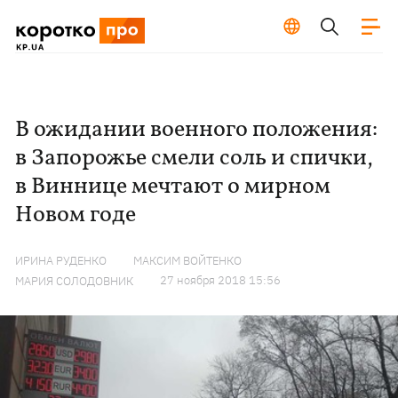
В ожидании военного положения:
в Запорожье смели соль и спички,
в Виннице мечтают о мирном
Новом годе
ИРИНА РУДЕНКО
МАКСИМ ВОЙТЕНКО
27 ноября 2018 15:56
МАРИЯ СОЛОДОВНИК