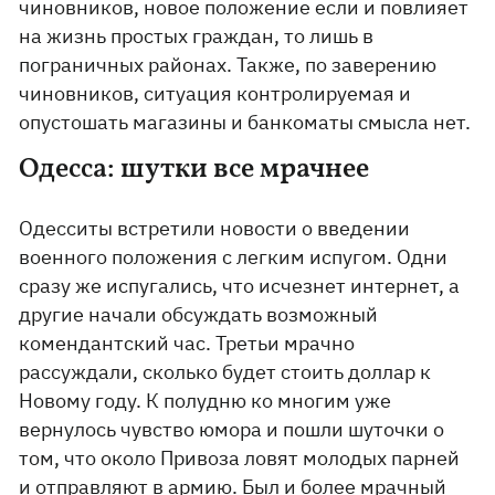
чиновников, новое положение если и повлияет
на жизнь простых граждан, то лишь в
пограничных районах. Также, по заверению
чиновников, ситуация контролируемая и
опустошать магазины и банкоматы смысла нет.
Одесса: шутки все мрачнее
Одесситы встретили новости о введении
военного положения с легким испугом. Одни
сразу же испугались, что исчезнет интернет, а
другие начали обсуждать возможный
комендантский час. Третьи мрачно
рассуждали, сколько будет стоить доллар к
Новому году. К полудню ко многим уже
вернулось чувство юмора и пошли шуточки о
том, что около Привоза ловят молодых парней
и отправляют в армию. Был и более мрачный