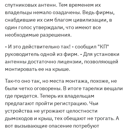
спутниковых антенн. Тем временем их
владельцы немало озадачены. Ведь фирмы,
снабдившие их сим благом цивилизации, в
один голос утверждали, что имеют все
необходимые разрешения.
- И это действительно так! - сообщил "КП"
руководитель одной из фирм. - Для установки
антенны достаточно лицензии, позволяющей
монтировать ее на крыше.
Так-то оно так, но места монтажа, похоже, не
были четко оговорены. В итоге тарелки вещали
где придется. Теперь их владельцам
предлагают пройти регистрацию. Чьи
устройства не угрожают целостности
дымоходов и крыш, тех обещают не трогать. А
вот вызывающие опасение потребуют