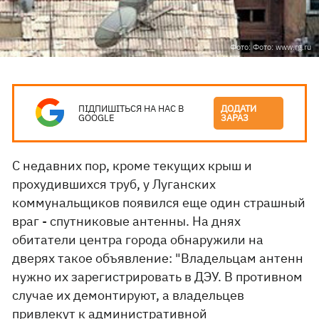
Фото: Фото: www.rg.ru
ПІДПИШІТЬСЯ НА НАС В
ДОДАТИ
GOOGLE
ЗАРАЗ
С недавних пор, кроме текущих крыш и
прохудившихся труб, у Луганских
коммунальщиков появился еще один страшный
враг - спутниковые антенны. На днях
обитатели центра города обнаружили на
дверях такое объявление: "Владельцам антенн
нужно их зарегистрировать в ДЭУ. В противном
случае их демонтируют, а владельцев
привлекут к административной