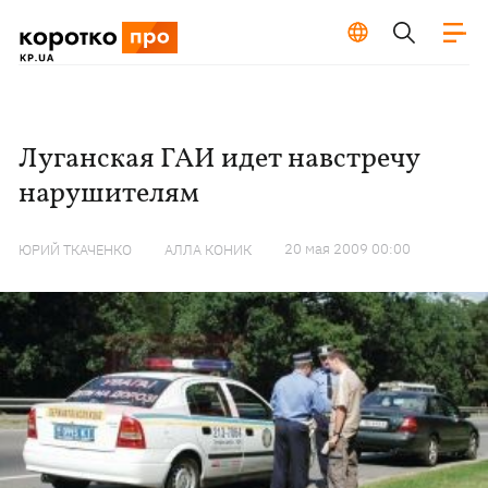
Луганская ГАИ идет навстречу
нарушителям
20 мая 2009 00:00
ЮРИЙ ТКАЧЕНКО
АЛЛА КОНИК