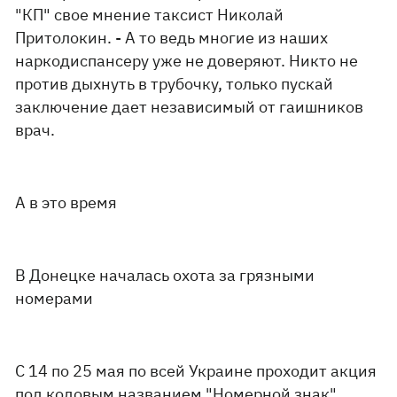
"КП" свое мнение таксист Николай
Притолокин. - А то ведь многие из наших
наркодиспансеру уже не доверяют. Никто не
против дыхнуть в трубочку, только пускай
заключение дает независимый от гаишников
врач.
А в это время
В Донецке началась охота за грязными
номерами
С 14 по 25 мая по всей Украине проходит акция
под кодовым названием "Номерной знак".