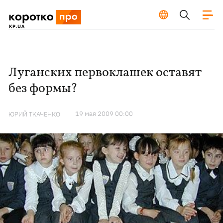
Луганских первоклашек оставят
без формы?
19 мая 2009 00:00
ЮРИЙ ТКАЧЕНКО