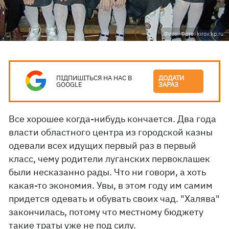
Фото: Фото: kirov.kp.ru
ПІДПИШІТЬСЯ НА НАС В
ДОДАТИ
GOOGLE
ЗАРАЗ
Все хорошее когда-нибудь кончается. Два года
власти областного центра из городской казны
одевали всех идущих первый раз в первый
класс, чему родители луганских первоклашек
были несказанно рады. Что ни говори, а хоть
какая-то экономия. Увы, в этом году им самим
придется одевать и обувать своих чад. "Халява"
закончилась, потому что местному бюджету
такие траты уже не под силу.