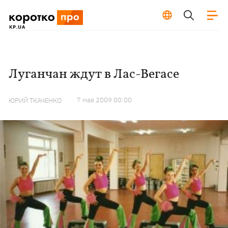
Луганчан ждут в Лас-Вегасе
7 мая 2009 00:00
ЮРИЙ ТКАЧЕНКО