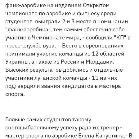
фанк-аэробике на недавнем Открытом
чемпионате по аэробике и фитнесу среди
студентов выиграли 2 и 3 места в номинации
"фанк-аэробика", тем самым обеспечив себе
участие в Чемпионате мира, - сообщили "КП" в
пресс-службе вуза. - Всего в соревнованиях
принимали участие команды из 12 областей
Украины, а также из России и Молдавии.
Высоких результатов добились и отдельные
участники луганской команды - 11 из них
подтвердили звания кандидатов в мастера
спорта.
Больше самих студентов такому
сногсшибательному успеху рада их тренер -
мастер спорта по аэробике Елена Капустина.- В