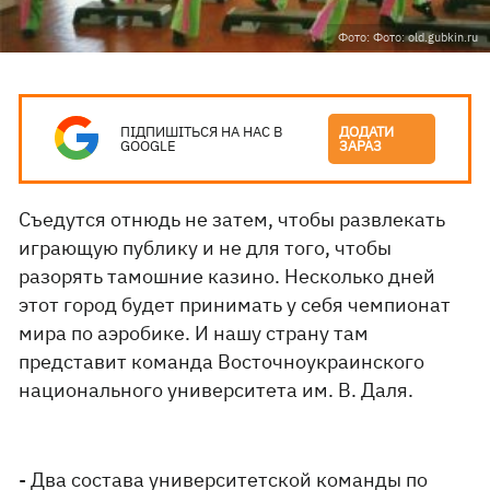
Фото: Фото: old.gubkin.ru
ПІДПИШІТЬСЯ НА НАС В
ДОДАТИ
GOOGLE
ЗАРАЗ
Съедутся отнюдь не затем, чтобы развлекать
играющую публику и не для того, чтобы
разорять тамошние казино. Несколько дней
этот город будет принимать у себя чемпионат
мира по аэробике. И нашу страну там
представит команда Восточноукраинского
национального университета им. В. Даля.
- Два состава университетской команды по