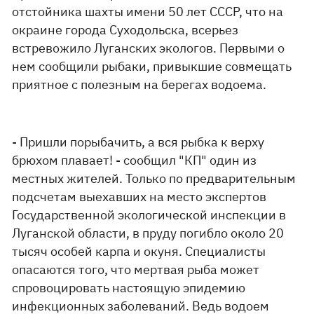
отстойника шахты имени 50 лет СССР, что на
окраине города Суходольска, всерьез
встревожило Луганских экологов. Первыми о
нем сообщили рыбаки, привыкшие совмещать
приятное с полезным на берегах водоема.
- Пришли порыбачить, а вся рыбка к верху
брюхом плавает! - сообщил "КП" один из
местных жителей. Только по предварительным
подсчетам выехавших на место экспертов
Государственной экологической инспекции в
Луганской области, в пруду погибло около 20
тысяч особей карпа и окуня. Специалисты
опасаются того, что мертвая рыба может
спровоцировать настоящую эпидемию
инфекционных заболеваний. Ведь водоем