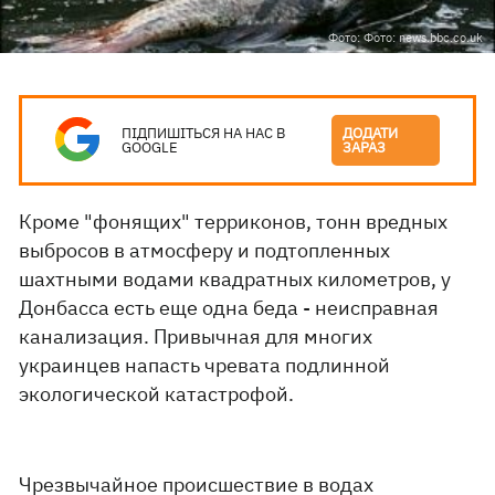
Фото: Фото: news.bbc.co.uk
ПІДПИШІТЬСЯ НА НАС В
ДОДАТИ
GOOGLE
ЗАРАЗ
Кроме "фонящих" терриконов, тонн вредных
выбросов в атмосферу и подтопленных
шахтными водами квадратных километров, у
Донбасса есть еще одна беда - неисправная
канализация. Привычная для многих
украинцев напасть чревата подлинной
экологической катастрофой.
Чрезвычайное происшествие в водах