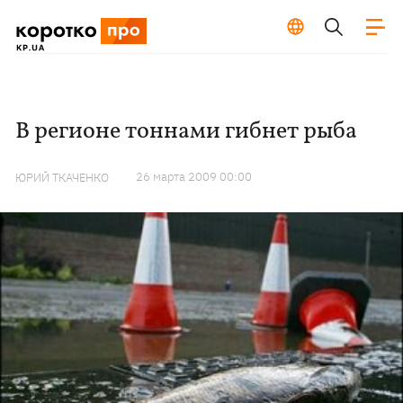
В регионе тоннами гибнет рыба
26 марта 2009 00:00
ЮРИЙ ТКАЧЕНКО