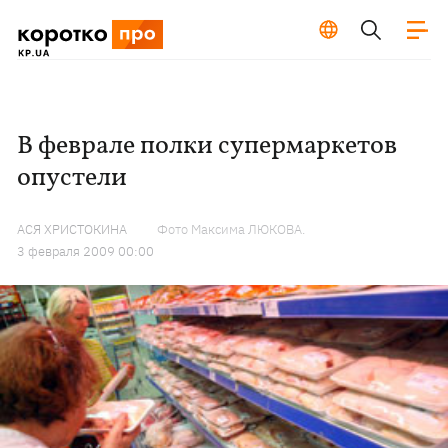
В феврале полки супермаркетов
опустели
АСЯ ХРИСТОКИНА
Фото Максима ЛЮКОВА.
3 февраля 2009 00:00