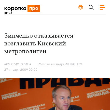
Зинченко отказывается
возглавить Киевский
метрополитен
АСЯ ХРИСТОКИНА
Фото Александра ФЕДЧЕНКО.
27 января 2009 00:00