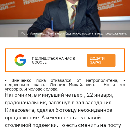
Фото: Александр Зинченко: - Еще нужно подумать над предложением.
ПІДПИШІТЬСЯ НА НАС В
ДОДАТИ
GOOGLE
ЗАРАЗ
- Зинченко пока отказался от метрополитена, -
недовольно сказал Леонид Михайлович. - Но я его
уговорю. Я человек слова.
Напомним, в минувший четверг, 22 января,
градоначальник, заглянув в зал заседания
Киевсовета, сделал бютовцу неожиданное
предложение. А именно - стать главой
столичной подземки. То есть сменить на посту