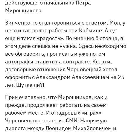
действующего начальника Петра
Мирошникова.
Зинченко не стал торопиться с ответом. Мол, у
него и так полно работы при Кабмине. А тут
еще и такая «радость». По мнению бютовца, в
этом деле спешка не нужна. Здесь необходимо
все обговорить, прописать и уже потом
автографы ставить на контракте. Кстати,
договорные отношения Черновецкий хотел
оформить с Александром Алексеевичем на 25
лет. Шутка ли?!
Примечательно, что Мирошников, как и
прежде, продолжает работать на своем
рабочем месте. И о кадровых «играх»
Черновецкого знает из СМИ. Напрямую
диалога между Леонидом Михайловичем и