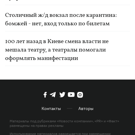
Столичный ж/д вокзал после карантина:
бомжей - нет, вход только по билетам
100 лет назад в Киеве смена власти не
мешала театру, а театралы помогали
оформлять манифестации
Контакты
Авторы
Материалы под рубриками «Новости компании», «PR» и «Факт»
размещены на правах рекламы
Использование материалов разрешается при размещении