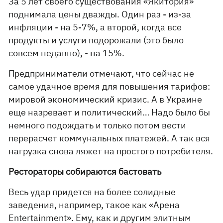
За 5 лет своего существования «Якитория»
поднимала цены дважды. Один раз - из-за
инфляции - на 5-7%, а второй, когда все
продукты и услуги подорожали (это было
совсем недавно), - на 15%.
Предприниматели отмечают, что сейчас не
самое удачное время для повышения тарифов:
мировой экономический кризис. А в Украине
еще назревает и политический… Надо было бы
немного подождать и только потом вести
перерасчет коммунальных платежей. А так вся
нагрузка снова ляжет на простого потребителя.
Рестораторы собираются бастовать
Весь удар придется на более солидные
заведения, например, такое как «Арена
Entertainment». Ему, как и другим элитным