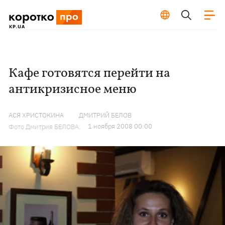
Кафе готовятся перейти на
антикризисное меню
АСЯ ХРИСТОКИНА
ДМИТРИЙ БЕЛОВ
1 ноября 2008 00:00
Фото Дмитрия БЕЛОВА.