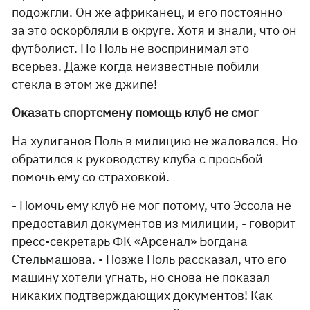
подожгли. Он же африканец, и его постоянно
за это оскорбляли в округе. Хотя и знали, что он
футболист. Но Поль не воспринимал это
всерьез. Даже когда неизвестные побили
стекла в этом же джипе!
Оказать спортсмену помощь клуб не смог
На хулиганов Поль в милицию не жаловался. Но
обратился к руководству клуба с просьбой
помочь ему со страховкой.
- Помочь ему клуб не мог потому, что Эссола не
предоставил документов из милиции, - говорит
пресс-секретарь ФК «Арсенал» Богдана
Стельмашова. - Позже Поль рассказал, что его
машину хотели угнать, но снова не показал
никаких подтверждающих документов! Как