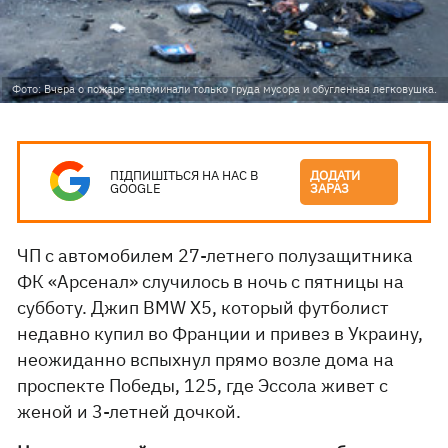
Фото: Вчера о пожаре напоминали только груда мусора и обугленная легковушка.
ПІДПИШІТЬСЯ НА НАС В
ДОДАТИ
GOOGLE
ЗАРАЗ
ЧП с автомобилем 27-летнего полузащитника
ФК «Арсенал» случилось в ночь с пятницы на
субботу. Джип BMW X5, который футболист
недавно купил во Франции и привез в Украину,
неожиданно вспыхнул прямо возле дома на
проспекте Победы, 125, где Эссола живет с
женой и 3-летней дочкой.