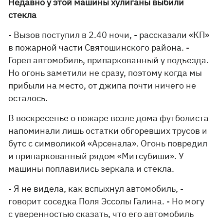
Недавно у этой машины хулиганы выбили
стекла
- Вызов поступил в 2.40 ночи, - рассказали «КП»
в пожарной части Святошинского района. -
Горел автомобиль, припаркованный у подъезда.
Но огонь заметили не сразу, поэтому когда мы
прибыли на место, от джипа почти ничего не
осталось.
В воскресенье о пожаре возле дома футболиста
напоминали лишь остатки обгоревших трусов и
бутс с символикой «Арсенала». Огонь повредил
и припаркованный рядом «Митсубиши». У
машины поплавились зеркала и стекла.
- Я не видела, как вспыхнул автомобиль, -
говорит соседка Поля Эссолы Галина. - Но могу
с уверенностью сказать, что его автомобиль