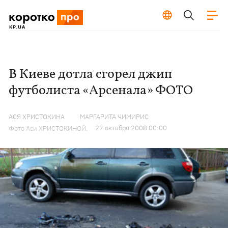
В Киеве дотла сгорел джип
футболиста «Арсенала» ФОТО
АСЯ ХРИСТОКИНА
МАРГАРИТА ЧИМИРИС
27 октября 2008 00:00
Фото Аси ХРИСТОКИНОЙ.