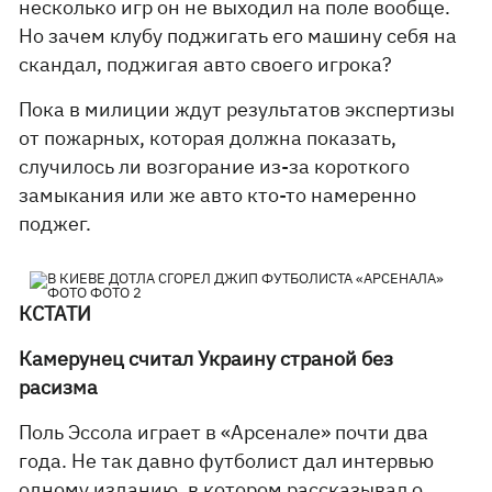
несколько игр он не выходил на поле вообще.
Но зачем клубу поджигать его машину себя на
скандал, поджигая авто своего игрока?
Пока в милиции ждут результатов экспертизы
от пожарных, которая должна показать,
случилось ли возгорание из-за короткого
замыкания или же авто кто-то намеренно
поджег.
КСТАТИ
Камерунец считал Украину страной без
расизма
Поль Эссола играет в «Арсенале» почти два
года. Не так давно футболист дал интервью
одному изданию, в котором рассказывал о