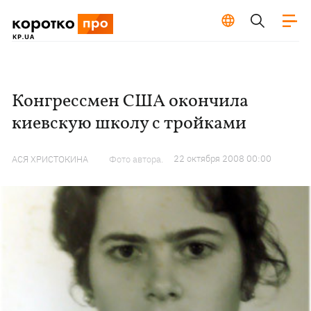
Конгрессмен США окончила
киевскую школу с тройками
22 октября 2008 00:00
АСЯ ХРИСТОКИНА
Фото автора.