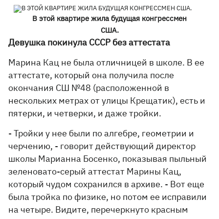
В этой квартире жила будущая конгрессмен
США.
Девушка покинула СССР без аттестата
Марина Кац не была отличницей в школе. В ее
аттестате, который она получила после
окончания СШ №48 (расположенной в
нескольких метрах от улицы Крещатик), есть и
пятерки, и четверки, и даже тройки.
- Тройки у нее были по алгебре, геометрии и
черчению, - говорит действующий директор
школы Марианна Босенко, показывая пыльный
зеленовато-серый аттестат Марины Кац,
который чудом сохранился в архиве. - Вот еще
была тройка по физике, но потом ее исправили
на четыре. Видите, перечеркнуто красным