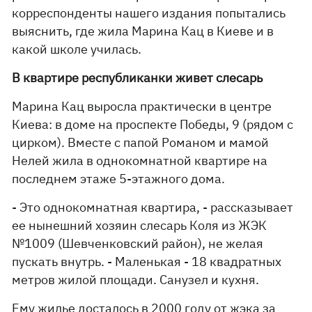
корреспонденты нашего издания попытались
выяснить, где жила Марина Кац в Киеве и в
какой школе училась.
В квартире республиканки живет слесарь
Марина Кац выросла практически в центре
Киева: в доме на проспекте Победы, 9 (рядом с
цирком). Вместе с папой Романом и мамой
Нелей жила в однокомнатной квартире на
последнем этаже 5-этажного дома.
- Это однокомнатная квартира, - рассказывает
ее нынешний хозяин слесарь Коля из ЖЭК
№1009 (Шевченковский район), не желая
пускать внутрь. - Маленькая - 18 квадратных
метров жилой площади. Санузел и кухня.
Ему жилье досталось в 2000 году от жэка за