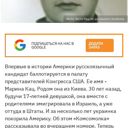
Фото: Фото Кац из школьного альбома.
ПІДПИШІТЬСЯ НА НАС В
ДОДАТИ
GOOGLE
ЗАРАЗ
Впервые в истории Америки русскоязычный
кандидат баллотируется в палату
представителей Конгресса США. Ее имя -
Марина Кац. Родом она из Киева. 30 лет назад,
будучи 17-летней девушкой, она вместе с
родителями эмигрировала в Израиль, а уже
оттуда в Штаты. И за несколько лет украинка
покорила Америку. Об этом «Комсомолка»
рассказывала во вчерашнем номере. Теперь