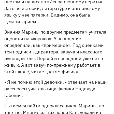
цветом и написано «Исправленному верить».
Зато по истории, литературе и английскому
языку у нее пятерки. Видимо, она была
гуманитарием.
Знания Марины по другим предметам учителя
оценили на «хорошо». А поведение
определили, как «примерное». Под оценками
три подписи - директора, завуча и классного
руководителя. Первой и последней уже нет в
живых. А вот завуч по-прежнему работает в
этой школе, читает детям физику.
- Я не помню этой девочки, - отвечает на наши
расспросы учительница физики Надежда
Габович.
Пытаемся найти одноклассников Марины, но
тщетно. Многие из них, как и Кац, уехали из