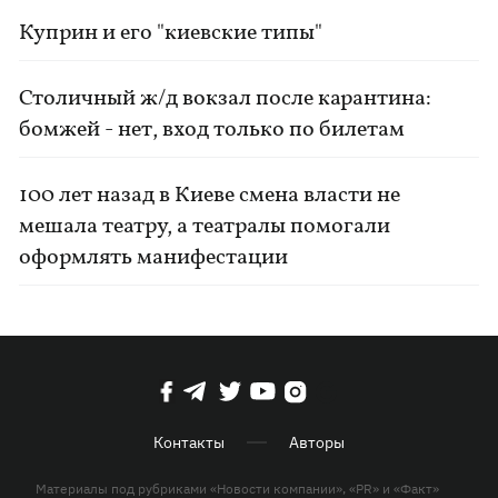
Куприн и его "киевские типы"
Столичный ж/д вокзал после карантина:
бомжей - нет, вход только по билетам
100 лет назад в Киеве смена власти не
мешала театру, а театралы помогали
оформлять манифестации
Контакты
Авторы
Материалы под рубриками «Новости компании», «PR» и «Факт»