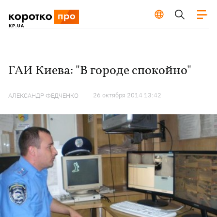
ГАИ Киева: "В городе спокойно"
26 октября 2014 13:42
АЛЕКСАНДР ФЕДЧЕНКО