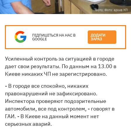
Фото: Фото: архив КП
ПІДПИШІТЬСЯ НА НАС В
ДОДАТИ
GOOGLE
ЗАРАЗ
Усиленный контроль за ситуацией в городе
дает свои результаты. По данным на 13.00 в
Киеве никаких ЧП не зарегистрировано.
- В городе все спокойно, никаких
правонарушений не зафиксировано.
Инспектора проверяют подозрительные
автомобили, все под контролем, - говорят в
ГАИ. - В Киеве на данный момент нет
серьезных аварий.